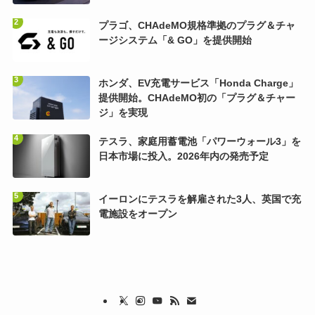
プラゴ、CHAdeMO規格準拠のプラグ＆チャ
ージシステム「& GO」を提供開始
ホンダ、EV充電サービス「Honda Charge」
提供開始。CHAdeMO初の「プラグ＆チャー
ジ」を実現
テスラ、家庭用蓄電池「パワーウォール3」を
日本市場に投入。2026年内の発売予定
イーロンにテスラを解雇された3人、英国で充
電施設をオープン