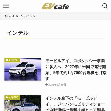
EVcafeホーム
インテル
インテル
モービルアイ、ロボタクシー事業
自動運転
に参入へ。2027年に米国で運行開
始、5年で約1万7000台規模を目指
す
2026年6月19日
インテル傘下の「モービルア
自動運転
イ」、ジャパンモビリティショー
で自動運転の最新技術とコア製品