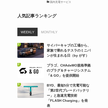
国内充電サービス
人気記事ランキング
WEEKLY
MONTHLY
サイバーキャブの工場から、
家族で乗れるテスラのミニバ
ンが生まれる日（by がす）
プラゴ、CHAdeMO規格準拠
のプラグ＆チャージシステム
「& GO」を提供開始
BYD、最短5分で充電可能な
「第2世代ブレードバッテリ
ー」と急速充電技術
「FLASH Charging」を発
表