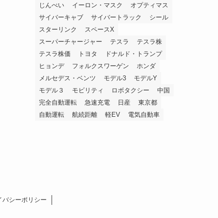
じんべい
イーロン・マスク
オプティマス
サイバーキャブ
サイバートラック
シール
スターリンク
スペースX
スーパーチャージャー
テスラ
テスラ株
テスラ株価
トヨタ
ドナルド・トランプ
ヒョンデ
フォルクスワーゲン
ホンダ
メルセデス・ベンツ
モデル3
モデルY
モデル３
モビリティ
ロボタクシー
中国
完全自動運転
急速充電
日産
東京都
自動運転
航続距離
軽EV
電気自動車
イバシーポリシー