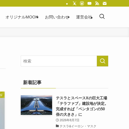
オリジナルMOOK
お問い合わせ
運営会社
新着記事
転
テスラとスペースXの巨大工場
「テラファブ」建設地が決定。
完成すれば「ペンタゴンの50
倍の大きさ」に
2026年8月7日
テスラ&イーロン・マスク