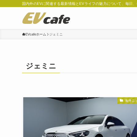
国内外のEVに関連する最新情報とEVライフの魅力について、毎日
EVcafeホーム
ジェミニ
ジェミニ
海外ニ