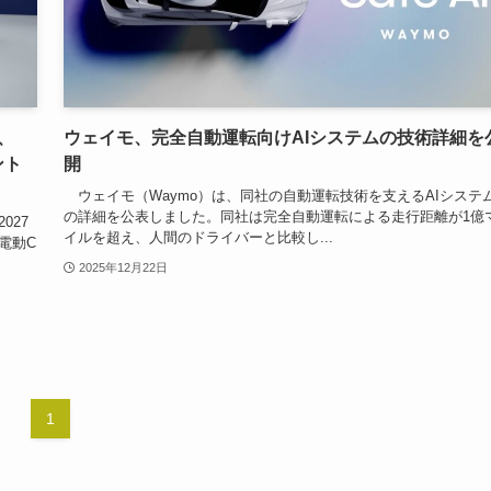
、
ウェイモ、完全自動運転向けAIシステムの技術詳細を
ント
開
ウェイモ（Waymo）は、同社の自動運転技術を支えるAIシステ
の詳細を公表しました。同社は完全自動運転による走行距離が1億
027
イルを超え、人間のドライバーと比較し...
型電動C
2025年12月22日
1