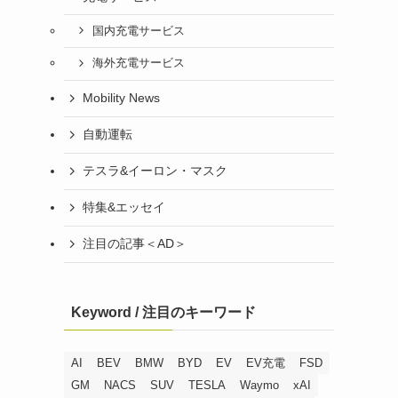
国内充電サービス
海外充電サービス
Mobility News
自動運転
テスラ&イーロン・マスク
特集&エッセイ
注目の記事＜AD＞
Keyword / 注目のキーワード
AI
BEV
BMW
BYD
EV
EV充電
FSD
GM
NACS
SUV
TESLA
Waymo
xAI