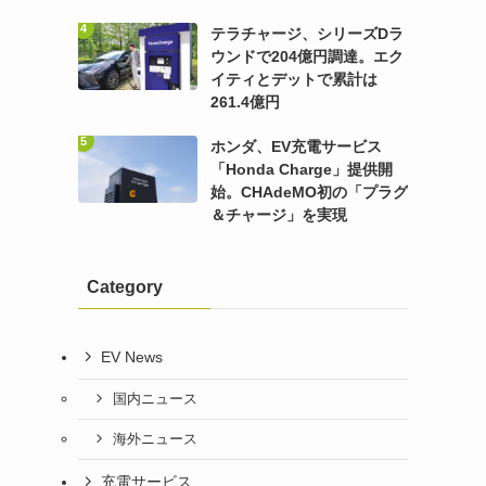
テラチャージ、シリーズDラ
ウンドで204億円調達。エク
イティとデットで累計は
261.4億円
ホンダ、EV充電サービス
「Honda Charge」提供開
始。CHAdeMO初の「プラグ
＆チャージ」を実現
Category
EV News
国内ニュース
海外ニュース
充電サービス