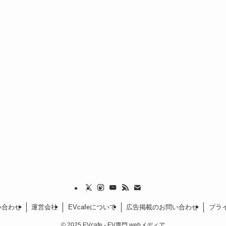
い合わせ
運営会社
EVcafeについて
広告掲載のお問い合わせ
プラ
©
2025 EVcafe - EV専門 webメディア