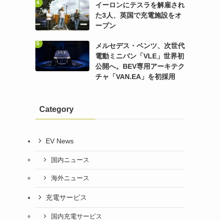
イーロンにテスラを解雇され
た3人、英国で充電施設をオ
ープン
メルセデス・ベンツ、次世代
電動ミニバン「VLE」世界初
公開へ。BEV専用アーキテク
チャ「VAN.EA」を初採用
Category
EV News
国内ニュース
海外ニュース
充電サービス
国内充電サービス