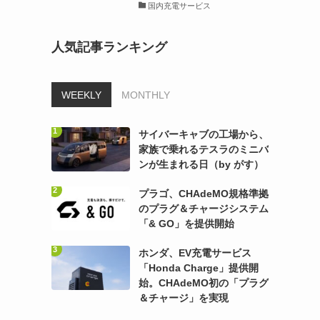
国内充電サービス
人気記事ランキング
WEEKLY
MONTHLY
サイバーキャブの工場から、
家族で乗れるテスラのミニバ
ンが生まれる日（by がす）
プラゴ、CHAdeMO規格準拠
のプラグ＆チャージシステム
「& GO」を提供開始
ホンダ、EV充電サービス
「Honda Charge」提供開
始。CHAdeMO初の「プラグ
＆チャージ」を実現