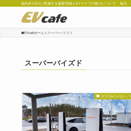
国内外のEVに関連する最新情報とEVライフの魅力について、毎日
EVcafeホーム
スーパーバイズド
スーパーバイズド
テスラ&イーロン・