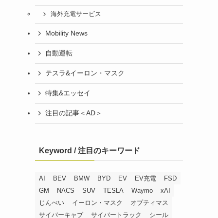
海外充電サービス
Mobility News
自動運転
テスラ&イーロン・マスク
特集&エッセイ
注目の記事＜AD＞
Keyword / 注目のキーワード
AI
BEV
BMW
BYD
EV
EV充電
FSD
GM
NACS
SUV
TESLA
Waymo
xAI
じんべい
イーロン・マスク
オプティマス
サイバーキャブ
サイバートラック
シール