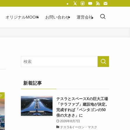
オリジナルMOOK
お問い合わせ
運営会社
新着記事
ク
テスラとスペースXの巨大工場
「テラファブ」建設地が決定。
完成すれば「ペンタゴンの50
倍の大きさ」に
2026年8月7日
テスラ&イーロン・マスク