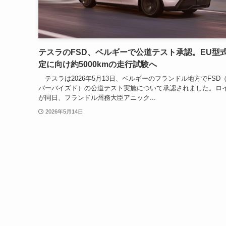
テスラのFSD、ベルギーで公道テスト承認。EU型
定に向け約5000kmの走行試験へ
テスラは2026年5月13日、ベルギーのフランドル地方でFSD
パーバイズド）の公道テスト実施について承認されました。ロ
が同日、フランドル州務大臣アニック...
2026年5月14日