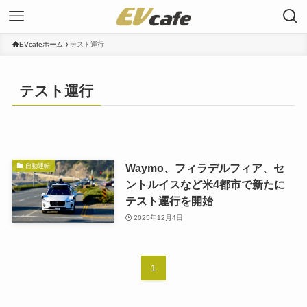
EVcafeホーム
テスト運行
テスト運行
Waymo、フィラデルフィア、セ
自動運転
ントルイスなど米4都市で新たに
テスト運行を開始
2025年12月4日
1