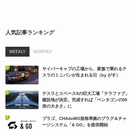
人気記事ランキング
WEEKLY
MONTHLY
サイバーキャブの工場から、家族で乗れるテ
スラのミニバンが生まれる日（by がす）
テスラとスペースXの巨大工場「テラファブ」
建設地が決定。完成すれば「ペンタゴンの50
倍の大きさ」に
プラゴ、CHAdeMO規格準拠のプラグ＆チャ
ージシステム「& GO」を提供開始