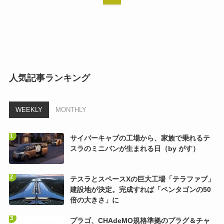
人気記事ランキング
WEEKLY
MONTHLY
サイバーキャブの工場から、家族で乗れるテ
スラのミニバンが生まれる日（by がす）
テスラとスペースXの巨大工場「テラファブ」
建設地が決定。完成すれば「ペンタゴンの50
倍の大きさ」に
プラゴ、CHAdeMO規格準拠のプラグ＆チャ