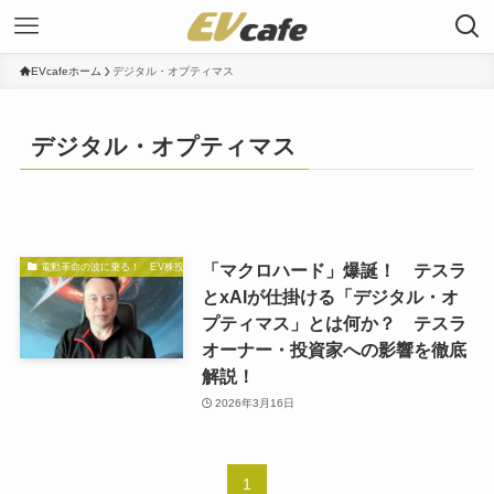
EVcafeホーム
デジタル・オプティマス
デジタル・オプティマス
「マクロハード」爆誕！ テスラ
電動革命の波に乗る！ EV株投資の秘訣
とxAIが仕掛ける「デジタル・オ
プティマス」とは何か？ テスラ
オーナー・投資家への影響を徹底
解説！
2026年3月16日
1