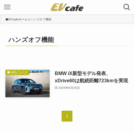
EVcafeホーム
ハンズオフ機能
ハンズオフ機能
BMW iX新型モデル発表、
国内ニュース
xDrive60は航続距離723kmを実現
2025年9月25日
1