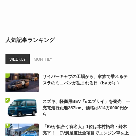
人気記事ランキング
WEEKLY
MONTHLY
サイバーキャブの工場から、家族で乗れるテ
スラのミニバンが生まれる日（by がす）
スズキ、軽商用BEV「eエブリイ」を発売 一
充電走行距離257km、価格は314万6000円か
ら
「EVが似合う有名人」1位は木村拓哉・鈴木
亮平！ EV満足度は全項目でエンジン車を上