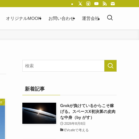
オリジナルMOOK
お問い合わせ
運営会社
新着記事
ス
Grokが負けているからこそ稼
げる。スペースX初決算の皮肉
な中身（by がす）
2026年8月8日
EVcafeで考える