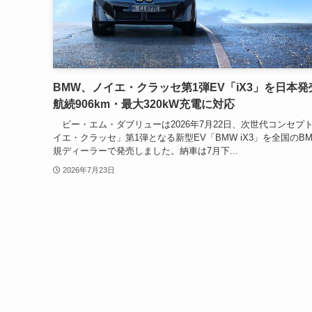
BMW、ノイエ・クラッセ第1弾EV「iX3」を日本発
航続906km・最大320kW充電に対応
ビー・エム・ダブリューは2026年7月22日、次世代コンセプ
イエ・クラッセ」第1弾となる新型EV「BMW iX3」を全国のB
規ディーラーで発売しました。納車は7月下...
2026年7月23日