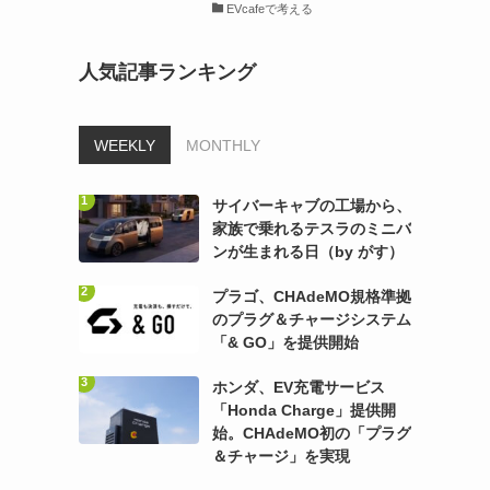
EVcafeで考える
人気記事ランキング
WEEKLY
MONTHLY
サイバーキャブの工場から、
家族で乗れるテスラのミニバ
ンが生まれる日（by がす）
プラゴ、CHAdeMO規格準拠
のプラグ＆チャージシステム
「& GO」を提供開始
ホンダ、EV充電サービス
「Honda Charge」提供開
始。CHAdeMO初の「プラグ
＆チャージ」を実現