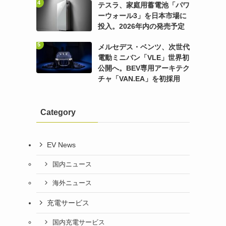
テスラ、家庭用蓄電池「パワ
ーウォール3」を日本市場に
投入。2026年内の発売予定
メルセデス・ベンツ、次世代
電動ミニバン「VLE」世界初
公開へ。BEV専用アーキテク
チャ「VAN.EA」を初採用
Category
EV News
国内ニュース
海外ニュース
充電サービス
国内充電サービス