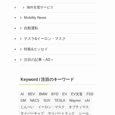
海外充電サービス
Mobility News
自動運転
テスラ&イーロン・マスク
特集&エッセイ
注目の記事＜AD＞
Keyword / 注目のキーワード
AI
BEV
BMW
BYD
EV
EV充電
FSD
GM
NACS
SUV
TESLA
Waymo
xAI
じんべい
イーロン・マスク
オプティマス
サイバーキャブ
サイバートラック
シール