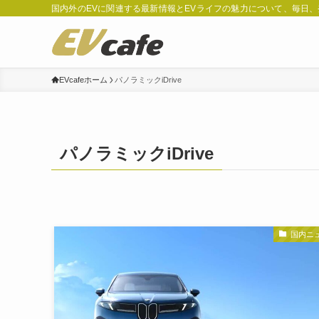
国内外のEVに関連する最新情報とEVライフの魅力について、毎日
EVcafeホーム
パノラミックiDrive
パノラミックiDrive
国内ニ