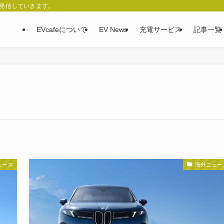
、発信していきます。
EVcafeについて
EV News
充電サービス
記事一覧
ュース
海外ニュー