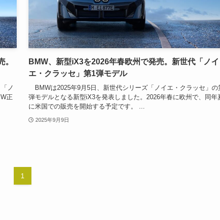
売。
BMW、新型iX3を2026年春欧州で発売。新世代「ノイ
エ・クラッセ」第1弾モデル
ト「ノ
BMWは2025年9月5日、新世代シリーズ「ノイエ・クラッセ」の
MW正
弾モデルとなる新型iX3を発表しました。2026年春に欧州で、同年
に米国での販売を開始する予定です。 ...
2025年9月9日
1