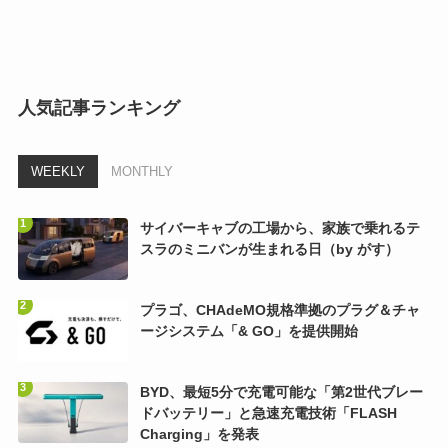
人気記事ランキング
WEEKLY
MONTHLY
サイバーキャブの工場から、家族で乗れるテ
スラのミニバンが生まれる日（by がす）
プラゴ、CHAdeMO規格準拠のプラグ＆チャ
ージシステム「& GO」を提供開始
BYD、最短5分で充電可能な「第2世代ブレー
ドバッテリー」と急速充電技術「FLASH
Charging」を発表