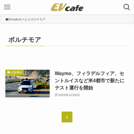
EVcafeホーム
ボルチモア
ボルチモア
Waymo、フィラデルフィア、セ
自動運転
ントルイスなど米4都市で新たに
テスト運行を開始
2025年12月4日
1