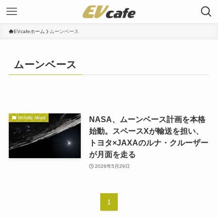
EVcafeホーム
ムーンベース
ムーンベース
NASA、ムーンベース計画を本格
Mobility News
始動。スペースXが輸送を担い、
トヨタ×JAXAのルナ・クルーザー
が月面を走る
2026年5月29日
1