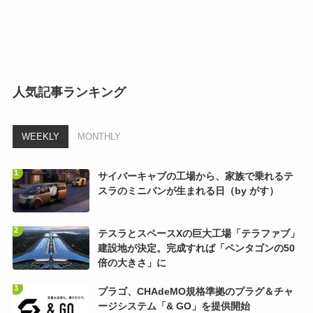
人気記事ランキング
WEEKLY
MONTHLY
サイバーキャブの工場から、家族で乗れるテ
スラのミニバンが生まれる日（by がす）
テスラとスペースXの巨大工場「テラファブ」
建設地が決定。完成すれば「ペンタゴンの50
倍の大きさ」に
プラゴ、CHAdeMO規格準拠のプラグ＆チャ
ージシステム「& GO」を提供開始