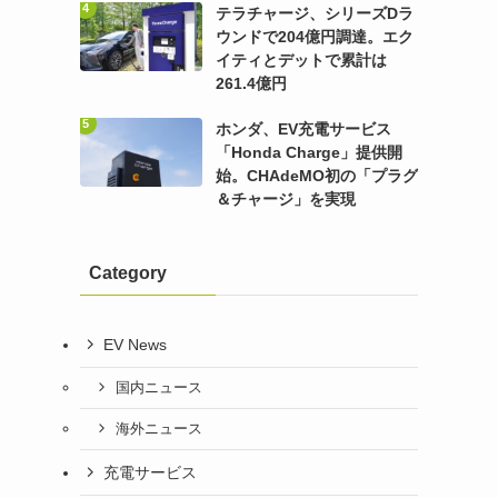
テラチャージ、シリーズDラ
ウンドで204億円調達。エク
イティとデットで累計は
261.4億円
ホンダ、EV充電サービス
「Honda Charge」提供開
始。CHAdeMO初の「プラグ
＆チャージ」を実現
Category
EV News
国内ニュース
海外ニュース
充電サービス