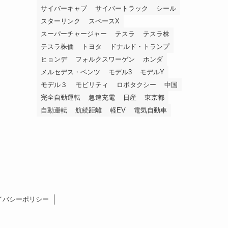
サイバーキャブ
サイバートラック
シール
スターリンク
スペースX
スーパーチャージャー
テスラ
テスラ株
テスラ株価
トヨタ
ドナルド・トランプ
ヒョンデ
フォルクスワーゲン
ホンダ
メルセデス・ベンツ
モデル3
モデルY
モデル３
モビリティ
ロボタクシー
中国
完全自動運転
急速充電
日産
東京都
自動運転
航続距離
軽EV
電気自動車
イバシーポリシー