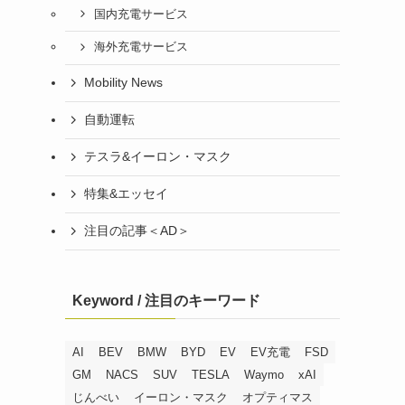
国内充電サービス
海外充電サービス
Mobility News
自動運転
テスラ&イーロン・マスク
特集&エッセイ
注目の記事＜AD＞
Keyword / 注目のキーワード
AI
BEV
BMW
BYD
EV
EV充電
FSD
GM
NACS
SUV
TESLA
Waymo
xAI
じんべい
イーロン・マスク
オプティマス