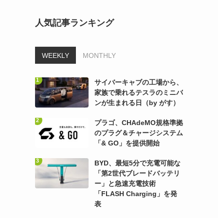
人気記事ランキング
WEEKLY
MONTHLY
サイバーキャブの工場から、
家族で乗れるテスラのミニバ
ンが生まれる日（by がす）
プラゴ、CHAdeMO規格準拠
のプラグ＆チャージシステム
「& GO」を提供開始
BYD、最短5分で充電可能な
「第2世代ブレードバッテリ
ー」と急速充電技術
「FLASH Charging」を発
表