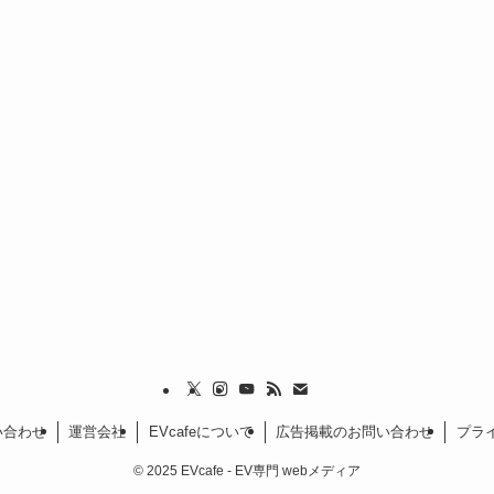
い合わせ
運営会社
EVcafeについて
広告掲載のお問い合わせ
プラ
©
2025 EVcafe - EV専門 webメディア