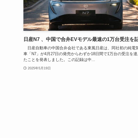
日産N7 、中国で合弁EVモデル最速の1万台受注を
日産自動車の中国合弁会社である東風日産は、同社初の純電
車「N7」が4月27日の発売からわずか18日間で1万台の受注を
たことを発表しました。この記録は中...
2025年5月19日