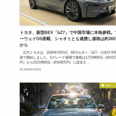
トヨタ、新型BEV「bZ7」で中国市場に本格参戦。
ーウェイOS搭載、シャオミとも連携し価格は約36
から
広汽トヨタは、2026年3月5日、BEVセダン「bZ7」の先行予
国で開始しました。5グレード展開で価格は17万9800元（約410
円）から23万9800元（約548万円）に設定さ...
2026年3月9日
海外ニ