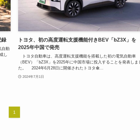
記録
トヨタ、初の高度運転支援機能付きBEV「bZ3X」を
2025年中国で発売
気自動
達成し
トヨタ自動車は、高度運転支援機能を搭載した初の電気自動車
（BEV）「bZ3X」を2025年に中国市場に投入することを発表しま
た。 2024年6月28日に開催されたトヨタ傘...
2024年7月1日
1