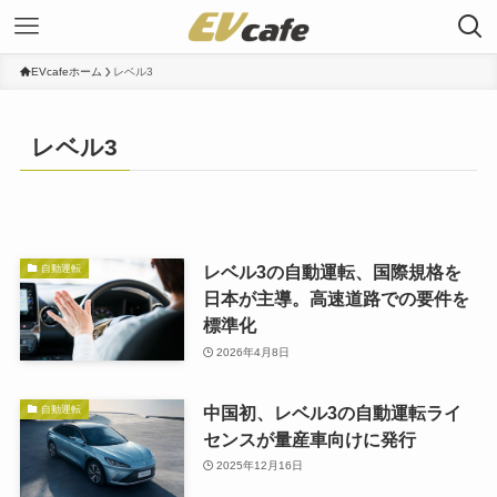
EVcafeホーム
レベル3
レベル3
レベル3の自動運転、国際規格を
自動運転
日本が主導。高速道路での要件を
標準化
2026年4月8日
中国初、レベル3の自動運転ライ
自動運転
センスが量産車向けに発行
2025年12月16日