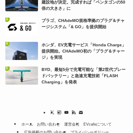
建設地が決定。完成すれば「ペンタゴンの50
倍の大きさ」に
プラゴ、CHAdeMO規格準拠のプラグ＆チャ
ージシステム「& GO」を提供開始
ホンダ、EV充電サービス「Honda Charge」
提供開始。CHAdeMO初の「プラグ＆チャー
ジ」を実現
BYD、最短5分で充電可能な「第2世代ブレー
ドバッテリー」と急速充電技術「FLASH
Charging」を発表
ホーム
お問い合わせ
運営会社
EVcafeについて
広告掲載のお問い合わせ
プライバシーポリシー