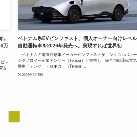
始。
ベトナム系EVビンファスト、個人オーナー向けレベル
0万
自動運転車を2026年発売へ。実現すれば世界初
ベトナムの電気自動車メーカービンファストが、シリコンバレー
テクノロジー企業テンサー（Tensor）と提携し、完全自動運転電
ービス
動車「テンサー・ロボカー（Tensor ...
販売を
2025年9月5日
1