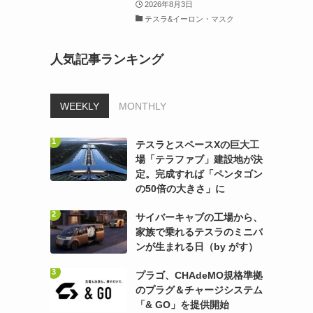
2026年8月3日
テスラ&イーロン・マスク
人気記事ランキング
WEEKLY
MONTHLY
テスラとスペースXの巨大工
場「テラファブ」建設地が決
定。完成すれば「ペンタゴン
の50倍の大きさ」に
サイバーキャブの工場から、
家族で乗れるテスラのミニバ
ンが生まれる日（by がす）
プラゴ、CHAdeMO規格準拠
のプラグ＆チャージシステム
「& GO」を提供開始