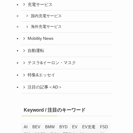
充電サービス
国内充電サービス
海外充電サービス
Mobility News
自動運転
テスラ&イーロン・マスク
特集&エッセイ
注目の記事＜AD＞
Keyword / 注目のキーワード
AI
BEV
BMW
BYD
EV
EV充電
FSD