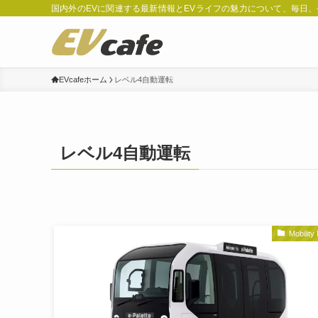
国内外のEVに関連する最新情報とEVライフの魅力について、毎日
EVcafeホーム
レベル4自動運転
レベル4自動運転
Mobility