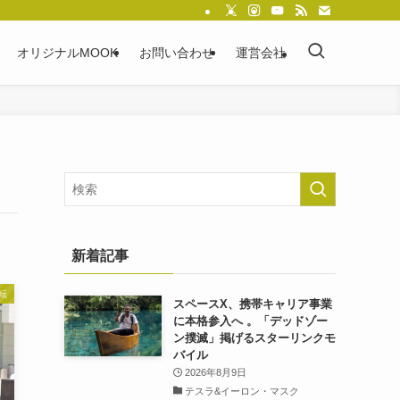
オリジナルMOOK
お問い合わせ
運営会社
新着記事
転
スペースX、携帯キャリア事業
に本格参入へ 。「デッドゾー
ン撲滅」掲げるスターリンクモ
バイル
2026年8月9日
テスラ&イーロン・マスク