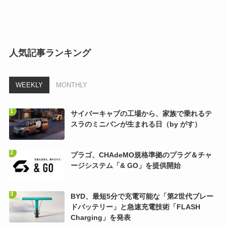
人気記事ランキング
WEEKLY
MONTHLY
サイバーキャブの工場から、家族で乗れるテ
スラのミニバンが生まれる日（by がす）
プラゴ、CHAdeMO規格準拠のプラグ＆チャ
ージシステム「& GO」を提供開始
BYD、最短5分で充電可能な「第2世代ブレー
ドバッテリー」と急速充電技術「FLASH
Charging」を発表