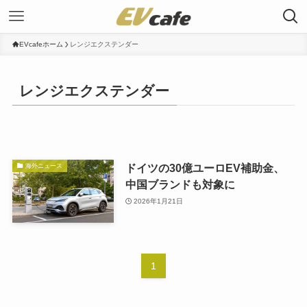
EVcafeホーム
レンジエクステンダー
レンジエクステンダー
ドイツの30億ユーロEV補助金、
海外ニュース
中国ブランドも対象に
2026年1月21日
1