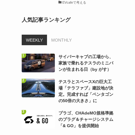
EVcafeで考える
人気記事ランキング
WEEKLY
MONTHLY
サイバーキャブの工場から、
家族で乗れるテスラのミニバ
ンが生まれる日（by がす）
テスラとスペースXの巨大工
場「テラファブ」建設地が決
定。完成すれば「ペンタゴン
の50倍の大きさ」に
プラゴ、CHAdeMO規格準拠
のプラグ＆チャージシステム
「& GO」を提供開始