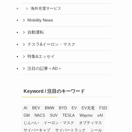
海外充電サービス
Mobility News
自動運転
テスラ&イーロン・マスク
特集&エッセイ
注目の記事＜AD＞
Keyword / 注目のキーワード
AI
BEV
BMW
BYD
EV
EV充電
FSD
GM
NACS
SUV
TESLA
Waymo
xAI
じんべい
イーロン・マスク
オプティマス
サイバーキャブ
サイバートラック
シール