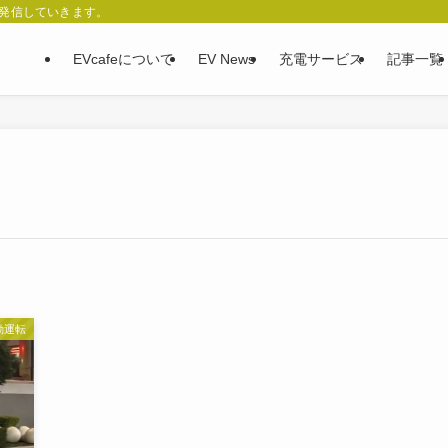
、発信していきます。
EVcafeについて
EV News
充電サービス
記事一覧
動運転