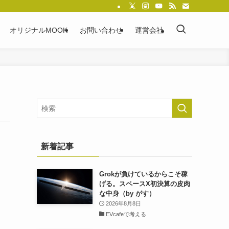
オリジナルMOOK
お問い合わせ
運営会社
新着記事
Grokが負けているからこそ稼
げる。スペースX初決算の皮肉
な中身（by がす）
2026年8月8日
EVcafeで考える