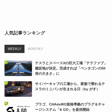
人気記事ランキング
WEEKLY
MONTHLY
テスラとスペースXの巨大工場「テラファブ」
建設地が決定。完成すれば「ペンタゴンの50
倍の大きさ」に
サイバーキャブの工場から、家族で乗れるテ
スラのミニバンが生まれる日（by がす）
プラゴ、CHAdeMO規格準拠のプラグ＆チャ
ージシステム「& GO」を提供開始