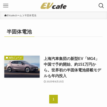
EVcafeホーム
半固体電池
半固体電池
上海汽車集団の新型EV「MG4」
海外ニュース
中国で予約開始、約151万円か
ら。世界初の半固体電池搭載モデ
ルも年内投入
2025年8月15日
1