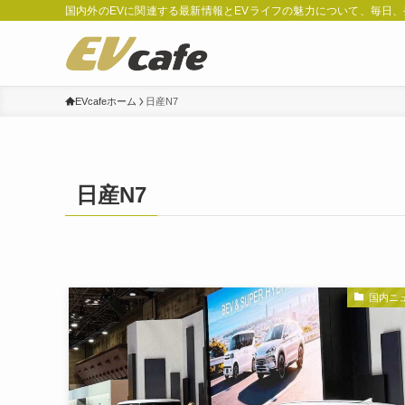
国内外のEVに関連する最新情報とEVライフの魅力について、毎日
EVcafeホーム
日産N7
日産N7
国内ニ