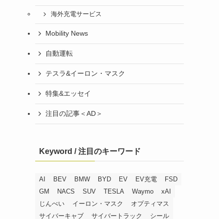
海外充電サービス
Mobility News
自動運転
テスラ&イーロン・マスク
特集&エッセイ
注目の記事＜AD＞
Keyword / 注目のキーワード
AI
BEV
BMW
BYD
EV
EV充電
FSD
GM
NACS
SUV
TESLA
Waymo
xAI
じんべい
イーロン・マスク
オプティマス
サイバーキャブ
サイバートラック
シール