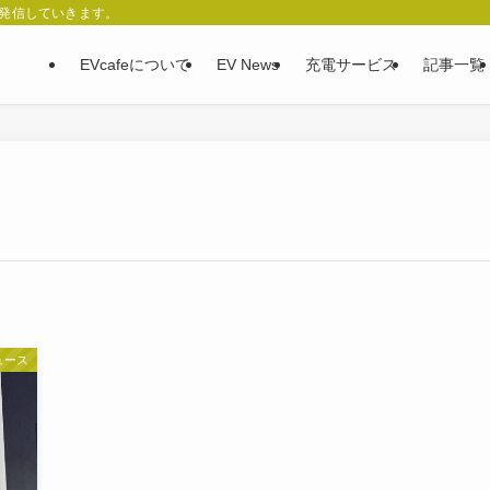
、発信していきます。
EVcafeについて
EV News
充電サービス
記事一覧
ュース