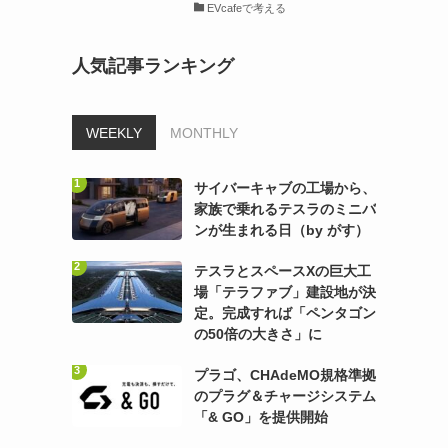
EVcafeで考える
人気記事ランキング
WEEKLY
MONTHLY
サイバーキャブの工場から、
家族で乗れるテスラのミニバ
ンが生まれる日（by がす）
テスラとスペースXの巨大工
場「テラファブ」建設地が決
定。完成すれば「ペンタゴン
の50倍の大きさ」に
プラゴ、CHAdeMO規格準拠
のプラグ＆チャージシステム
「& GO」を提供開始