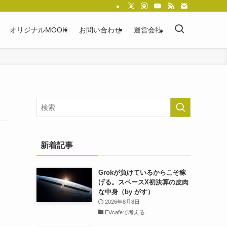
オリジナルMOOK
お問い合わせ
運営会社
新着記事
Grokが負けているからこそ稼
げる。スペースX初決算の皮肉
な中身（by がす）
2026年8月8日
EVcafeで考える