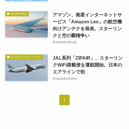
アマゾン、衛星インターネットサ
Mobility News
ービス「Amazon Leo」の航空機
向けアンテナを発表。スターリン
クと空の覇権争い
2026年4月14日
JAL系列「ZIPAIR」、スターリン
テスラ&イーロン・マスク
クWiFi搭載便を運航開始。日本の
エアラインで初
2026年2月26日
1