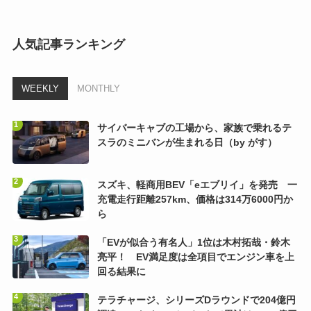
人気記事ランキング
WEEKLY
MONTHLY
サイバーキャブの工場から、家族で乗れるテ
スラのミニバンが生まれる日（by がす）
スズキ、軽商用BEV「eエブリイ」を発売 一
充電走行距離257km、価格は314万6000円か
ら
「EVが似合う有名人」1位は木村拓哉・鈴木
亮平！ EV満足度は全項目でエンジン車を上
回る結果に
テラチャージ、シリーズDラウンドで204億円