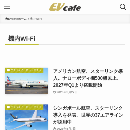
EVcafeホーム
機内Wi-Fi
機内Wi-Fi
アメリカン航空、スターリンク導
テスラ&イーロン・マスク
入。ナローボディ機500機以上、
2027年Q1より搭載開始
2026年5月27日
シンガポール航空、スターリンク
テスラ&イーロン・マスク
導入を発表。世界の37エアライン
が採用中
2026年5月7日