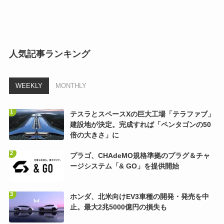
人気記事ランキング
WEEKLY
MONTHLY
テスラとスペースXの巨大工場「テラファブ」
建設地が決定。完成すれば「ペンタゴンの50
倍の大きさ」に
プラゴ、CHAdeMO規格準拠のプラグ＆チャ
ージシステム「& GO」を提供開始
ホンダ、北米向けEV3車種の開発・発売を中
止。最大2兆5000億円の損失も