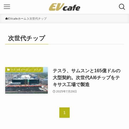
EVcafeホーム
次世代チップ
次世代チップ
テスラ、サムスンと165億ドルの
テスラ&イーロン・マスク
大型契約。次世代AI6チップをテ
キサス工場で製造
2025年7月29日
1