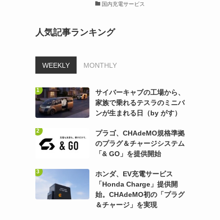
国内充電サービス
人気記事ランキング
WEEKLY
MONTHLY
サイバーキャブの工場から、
家族で乗れるテスラのミニバ
ンが生まれる日（by がす）
プラゴ、CHAdeMO規格準拠
のプラグ＆チャージシステム
「& GO」を提供開始
ホンダ、EV充電サービス
「Honda Charge」提供開
始。CHAdeMO初の「プラグ
＆チャージ」を実現