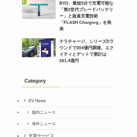
BYD、最短5分で充電可能な
「第2世代ブレードバッテリ
ー」と急速充電技術
「FLASH Charging」を発
表
テラチャージ、シリーズDラ
ウンドで204億円調達。エク
イティとデットで累計は
261.4億円
Category
EV News
国内ニュース
海外ニュース
充電サービス