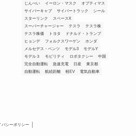
じんべい
イーロン・マスク
オプティマス
サイバーキャブ
サイバートラック
シール
スターリンク
スペースX
スーパーチャージャー
テスラ
テスラ株
テスラ株価
トヨタ
ドナルド・トランプ
ヒョンデ
フォルクスワーゲン
ホンダ
メルセデス・ベンツ
モデル3
モデルY
モデル３
モビリティ
ロボタクシー
中国
完全自動運転
急速充電
日産
東京都
自動運転
航続距離
軽EV
電気自動車
イバシーポリシー