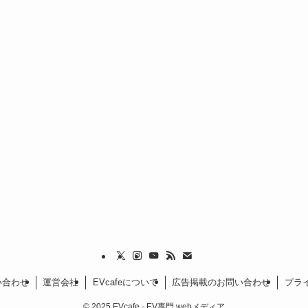
い合わせ
運営会社
EVcafeについて
広告掲載のお問い合わせ
プラ
©
2025 EVcafe - EV専門 webメディア