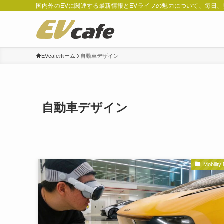
国内外のEVに関連する最新情報とEVライフの魅力について、毎日
EVcafeホーム
自動車デザイン
自動車デザイン
Mobility