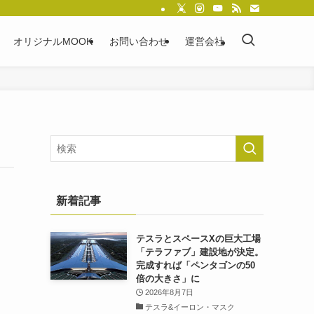
オリジナルMOOK
お問い合わせ
運営会社
新着記事
テスラとスペースXの巨大工場
「テラファブ」建設地が決定。
完成すれば「ペンタゴンの50
倍の大きさ」に
2026年8月7日
テスラ&イーロン・マスク