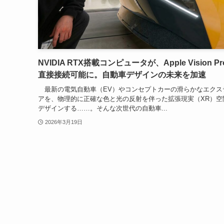
NVIDIA RTX搭載コンピュータが、Apple Vision P
直接接続可能に。自動車デザインの未来を加速
最新の電気自動車（EV）やコンセプトカーの滑らかなエクス
アを、物理的に正確な色と光の反射を伴った拡張現実（XR）空
デザインする……。そんな次世代の自動車...
2026年3月19日