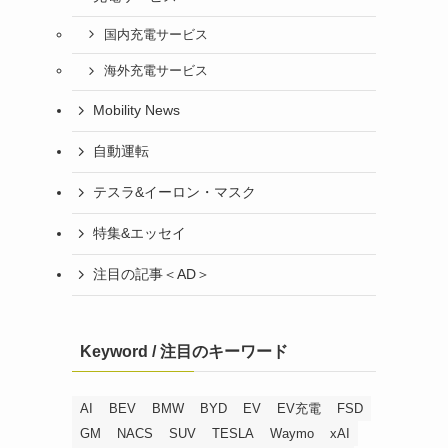
国内充電サービス
海外充電サービス
Mobility News
自動運転
テスラ&イーロン・マスク
特集&エッセイ
注目の記事＜AD＞
Keyword / 注目のキーワード
AI
BEV
BMW
BYD
EV
EV充電
FSD
GM
NACS
SUV
TESLA
Waymo
xAI