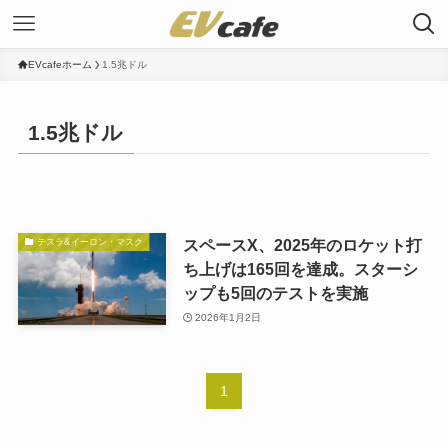
EVcafeホーム
1.5兆ドル
1.5兆ドル
スペースX、2025年のロケット打
テスラ&イーロン・マスク
ち上げは165回を達成。スターシ
ップも5回のテストを実施
2026年1月2日
1