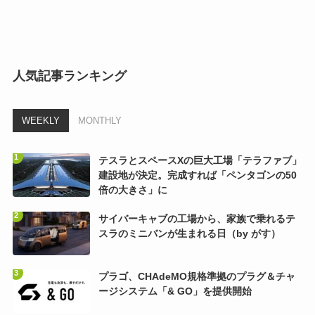
人気記事ランキング
WEEKLY
MONTHLY
テスラとスペースXの巨大工場「テラファブ」
建設地が決定。完成すれば「ペンタゴンの50
倍の大きさ」に
サイバーキャブの工場から、家族で乗れるテ
スラのミニバンが生まれる日（by がす）
プラゴ、CHAdeMO規格準拠のプラグ＆チャ
ージシステム「& GO」を提供開始