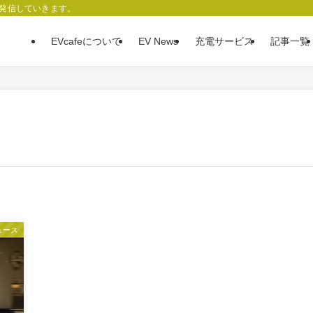
、発信していきます。
EVcafeについて
EV News
充電サービス
記事一覧
ュース