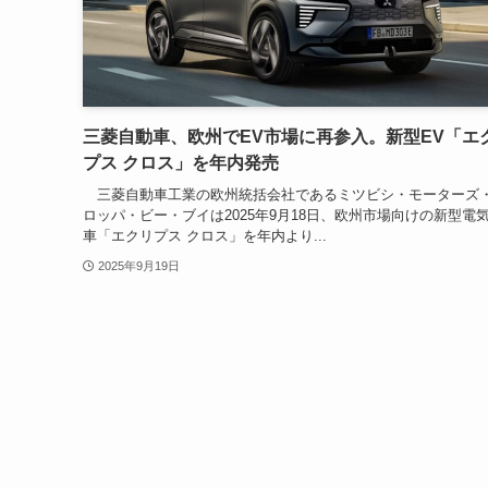
三菱自動車、欧州でEV市場に再参入。新型EV「エ
プス クロス」を年内発売
三菱自動車工業の欧州統括会社であるミツビシ・モーターズ
ロッパ・ビー・ブイは2025年9月18日、欧州市場向けの新型電
車「エクリプス クロス」を年内より...
2025年9月19日