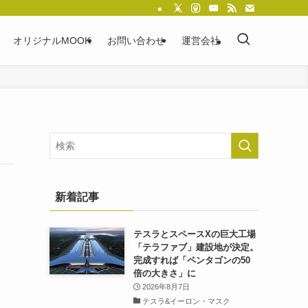
オリジナルMOOK
お問い合わせ
運営会社
新着記事
テスラとスペースXの巨大工場
「テラファブ」建設地が決定。
完成すれば「ペンタゴンの50
倍の大きさ」に
2026年8月7日
テスラ&イーロン・マスク