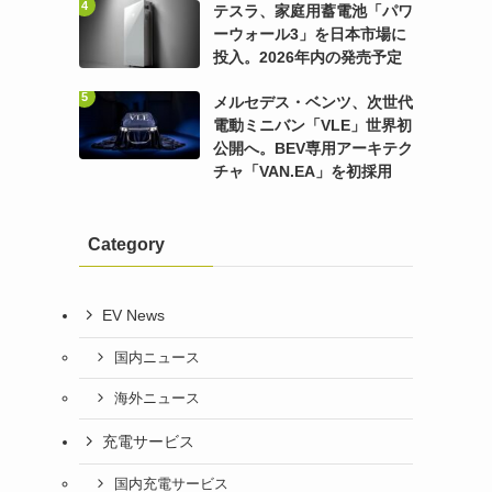
テスラ、家庭用蓄電池「パワ
ーウォール3」を日本市場に
投入。2026年内の発売予定
メルセデス・ベンツ、次世代
電動ミニバン「VLE」世界初
公開へ。BEV専用アーキテク
チャ「VAN.EA」を初採用
Category
EV News
国内ニュース
海外ニュース
充電サービス
国内充電サービス