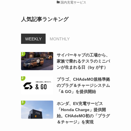
国内充電サービス
人気記事ランキング
WEEKLY
MONTHLY
サイバーキャブの工場から、
家族で乗れるテスラのミニバ
ンが生まれる日（by がす）
プラゴ、CHAdeMO規格準拠
のプラグ＆チャージシステム
「& GO」を提供開始
ホンダ、EV充電サービス
「Honda Charge」提供開
始。CHAdeMO初の「プラグ
＆チャージ」を実現