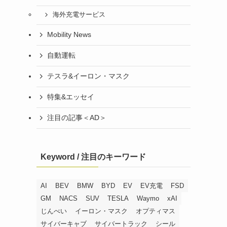
海外充電サービス
Mobility News
自動運転
テスラ&イーロン・マスク
特集&エッセイ
注目の記事＜AD＞
Keyword / 注目のキーワード
AI
BEV
BMW
BYD
EV
EV充電
FSD
GM
NACS
SUV
TESLA
Waymo
xAI
じんべい
イーロン・マスク
オプティマス
サイバーキャブ
サイバートラック
シール