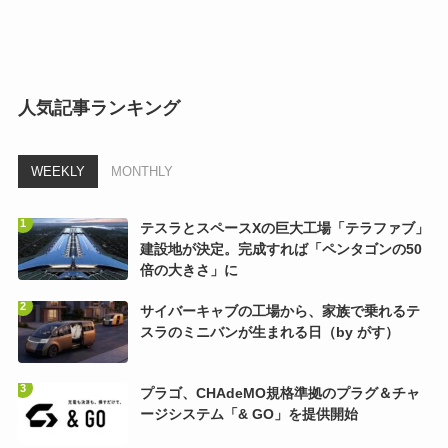
人気記事ランキング
WEEKLY
MONTHLY
テスラとスペースXの巨大工場「テラファブ」
建設地が決定。完成すれば「ペンタゴンの50
倍の大きさ」に
サイバーキャブの工場から、家族で乗れるテ
スラのミニバンが生まれる日（by がす）
プラゴ、CHAdeMO規格準拠のプラグ＆チャ
ージシステム「& GO」を提供開始