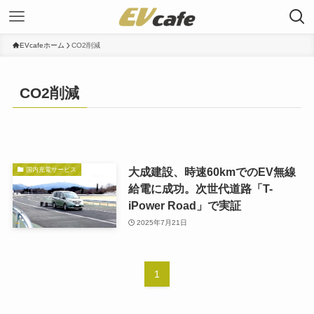
EVcafeホーム
CO2削減
CO2削減
大成建設、時速60kmでのEV無線
国内充電サービス
給電に成功。次世代道路「T-
iPower Road」で実証
2025年7月21日
1