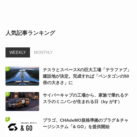
人気記事ランキング
WEEKLY
MONTHLY
テスラとスペースXの巨大工場「テラファブ」
建設地が決定。完成すれば「ペンタゴンの50
倍の大きさ」に
サイバーキャブの工場から、家族で乗れるテ
スラのミニバンが生まれる日（by がす）
プラゴ、CHAdeMO規格準拠のプラグ＆チャ
ージシステム「& GO」を提供開始