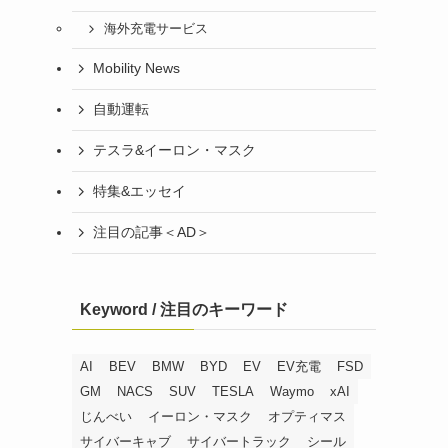
海外充電サービス
Mobility News
自動運転
テスラ&イーロン・マスク
特集&エッセイ
注目の記事＜AD＞
Keyword / 注目のキーワード
AI
BEV
BMW
BYD
EV
EV充電
FSD
GM
NACS
SUV
TESLA
Waymo
xAI
じんべい
イーロン・マスク
オプティマス
サイバーキャブ
サイバートラック
シール