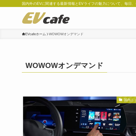
国内外のEVに関連する最新情報とEVライフの魅力について、毎日
EVcafeホーム
WOWOWオンデマンド
WOWOWオンデマンド
国内ニ