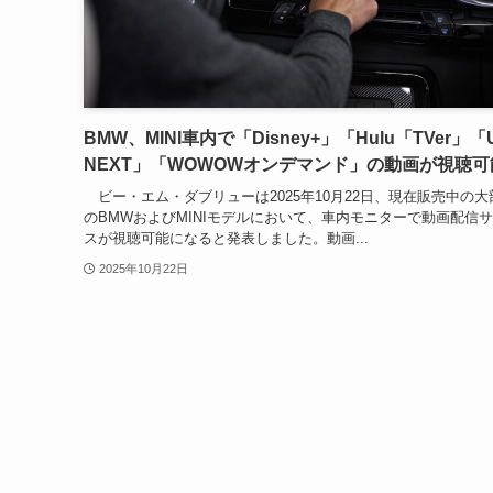
BMW、MINI車内で「Disney+」「Hulu「TVer」「U
NEXT」「WOWOWオンデマンド」の動画が視聴可
ビー・エム・ダブリューは2025年10月22日、現在販売中の大
のBMWおよびMINIモデルにおいて、車内モニターで動画配信
スが視聴可能になると発表しました。動画...
2025年10月22日