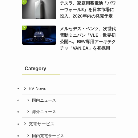
テスラ、家庭用蓄電池「パワ
ーウォール3」を日本市場に
投入。2026年内の発売予定
メルセデス・ベンツ、次世代
電動ミニバン「VLE」世界初
公開へ。BEV専用アーキテク
チャ「VAN.EA」を初採用
Category
EV News
国内ニュース
海外ニュース
充電サービス
国内充電サービス