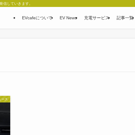
、発信していきます。
EVcafeについて
EV News
充電サービス
記事一覧
ュース