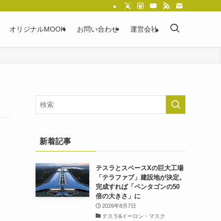
オリジナルMOOK
お問い合わせ
運営会社
新着記事
テスラとスペースXの巨大工場
「テラファブ」建設地が決定。
完成すれば「ペンタゴンの50
倍の大きさ」に
2026年8月7日
テスラ&イーロン・マスク