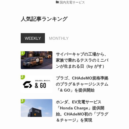
国内充電サービス
人気記事ランキング
WEEKLY
MONTHLY
サイバーキャブの工場から、
家族で乗れるテスラのミニバ
ンが生まれる日（by がす）
プラゴ、CHAdeMO規格準拠
のプラグ＆チャージシステム
「& GO」を提供開始
ホンダ、EV充電サービス
「Honda Charge」提供開
始。CHAdeMO初の「プラグ
＆チャージ」を実現