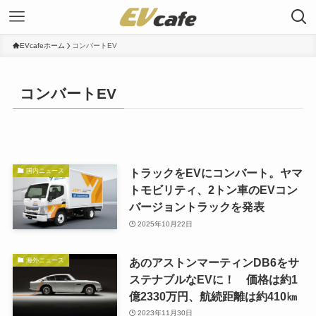
EVcafeホーム
コンバートEV
コンバートEV
トラックをEVにコンバート。ヤマ
国内ニュース
トモビリティ、2トン車のEVコン
バージョントラックを発表
2025年10月22日
あのアストンマーティンDB6をサ
海外ニュース
ステナブルなEVに！ 価格は約1
億2330万円、航続距離は約410㎞
2023年11月30日