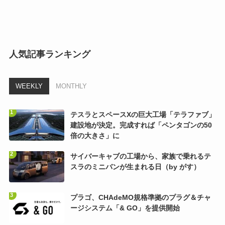
人気記事ランキング
WEEKLY
MONTHLY
テスラとスペースXの巨大工場「テラファブ」
建設地が決定。完成すれば「ペンタゴンの50
倍の大きさ」に
サイバーキャブの工場から、家族で乗れるテ
スラのミニバンが生まれる日（by がす）
プラゴ、CHAdeMO規格準拠のプラグ＆チャ
ージシステム「& GO」を提供開始