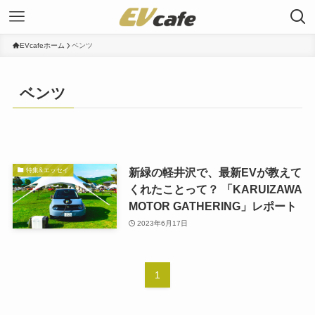
EVcafeホーム
ベンツ
ベンツ
新緑の軽井沢で、最新EVが教えて
特集&エッセイ
くれたことって？ 「KARUIZAWA
MOTOR GATHERING」レポート
2023年6月17日
1