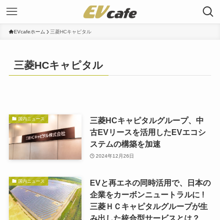
EVcafeホーム
三菱HCキャピタル
三菱HCキャピタル
三菱HCキャピタルグループ、中
国内ニュース
古EVリースを活用したEVエコシ
ステムの構築を加速
2024年12月26日
EVと再エネの同時活用で、日本の
国内ニュース
企業をカーボンニュートラルに !
三菱ＨＣキャピタルグループが生
み出した統合型サービスとは？