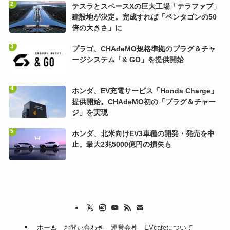
テスラとスペースXの巨大工場「テラファブ」
建設地が決定。完成すれば「ペンタゴンの50
倍の大きさ」に
プラゴ、CHAdeMO規格準拠のプラグ＆チャ
ージシステム「& GO」を提供開始
ホンダ、EV充電サービス「Honda Charge」
提供開始。CHAdeMO初の「プラグ＆チャー
ジ」を実現
ホンダ、北米向けEV3車種の開発・発売を中
止。最大2兆5000億円の損失も
ホーム
お問い合わせ
運営会社
EVcafeについて