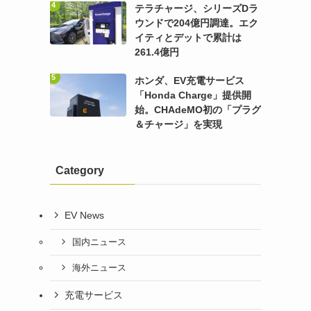
テラチャージ、シリーズDラ
ウンドで204億円調達。エク
イティとデットで累計は
261.4億円
ホンダ、EV充電サービス
「Honda Charge」提供開
始。CHAdeMO初の「プラグ
＆チャージ」を実現
Category
EV News
国内ニュース
海外ニュース
充電サービス