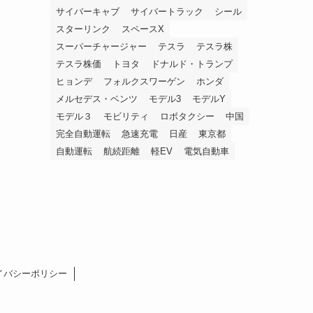
サイバーキャブ
サイバートラック
シール
スターリンク
スペースX
スーパーチャージャー
テスラ
テスラ株
テスラ株価
トヨタ
ドナルド・トランプ
ヒョンデ
フォルクスワーゲン
ホンダ
メルセデス・ベンツ
モデル3
モデルY
モデル３
モビリティ
ロボタクシー
中国
完全自動運転
急速充電
日産
東京都
自動運転
航続距離
軽EV
電気自動車
イバシーポリシー