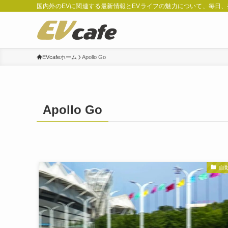
国内外のEVに関連する最新情報とEVライフの魅力について、毎日
EVcafeホーム
Apollo Go
Apollo Go
自