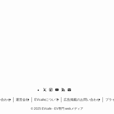
い合わせ
運営会社
EVcafeについて
広告掲載のお問い合わせ
プラ
©
2025 EVcafe - EV専門 webメディア