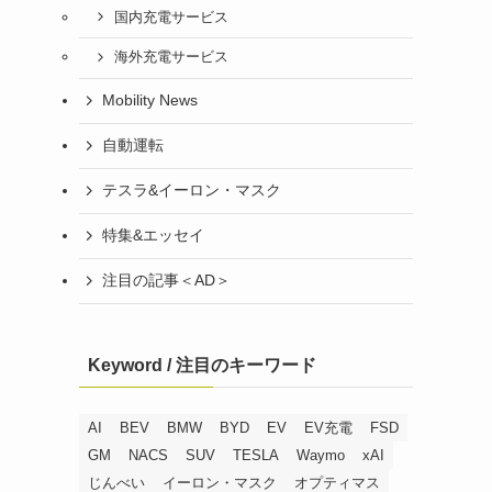
国内充電サービス
海外充電サービス
Mobility News
自動運転
テスラ&イーロン・マスク
特集&エッセイ
注目の記事＜AD＞
Keyword / 注目のキーワード
AI
BEV
BMW
BYD
EV
EV充電
FSD
GM
NACS
SUV
TESLA
Waymo
xAI
じんべい
イーロン・マスク
オプティマス