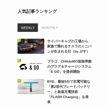
人気記事ランキング
WEEKLY
MONTHLY
サイバーキャブの工場から、
家族で乗れるテスラのミニバ
ンが生まれる日（by がす）
プラゴ、CHAdeMO規格準拠
のプラグ＆チャージシステム
「& GO」を提供開始
BYD、最短5分で充電可能な
「第2世代ブレードバッテリ
ー」と急速充電技術
「FLASH Charging」を発
表