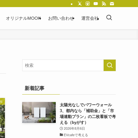
オリジナルMOOK
お問い合わせ
運営会社
新着記事
転
太陽光なしでパワーウォール
3、都内なら「補助金」と「市
場連動プラン」の二枚看板で考
える（byがす）
2026年8月6日
EVcafeで考える