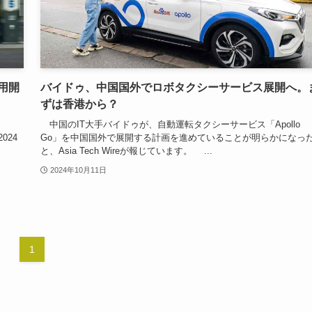
用開
バイドゥ、中国国外でロボタクシーサービス展開へ。
ずは香港から？
中国のIT大手バイドゥが、自動運転タクシーサービス「Apollo
024
Go」を中国国外で展開する計画を進めていることが明らかになっ
と、Asia Tech Wireが報じています。 ...
2024年10月11日
1