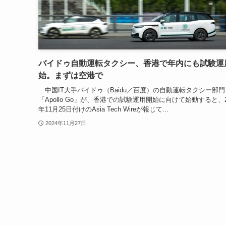
バイドゥ自動運転タクシー、香港で年内にも試験運
始。まずは空港で
中国IT大手バイドゥ（Baidu／百度）の自動運転タクシー部門
「Apollo Go」が、香港での試験運用開始に向けて始動すると、2
年11月25日付けのAsia Tech Wireが報じて...
2024年11月27日