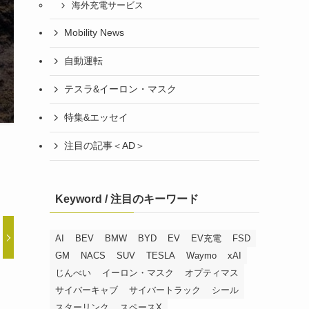
海外充電サービス
Mobility News
自動運転
テスラ&イーロン・マスク
特集&エッセイ
注目の記事＜AD＞
Keyword / 注目のキーワード
AI
BEV
BMW
BYD
EV
EV充電
FSD
GM
NACS
SUV
TESLA
Waymo
xAI
じんべい
イーロン・マスク
オプティマス
サイバーキャブ
サイバートラック
シール
スターリンク
スペースX