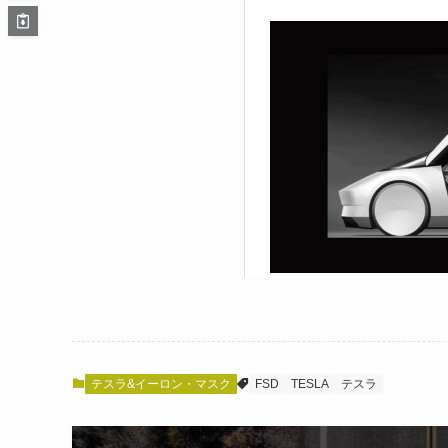
テスラ&イーロン・マスク
FSD
TESLA
テスラ