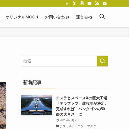
オリジナルMOOK
お問い合わせ
運営会社
新着記事
テスラとスペースXの巨大工場
「テラファブ」建設地が決定。
完成すれば「ペンタゴンの50
倍の大きさ」に
2026年8月7日
テスラ&イーロン・マスク