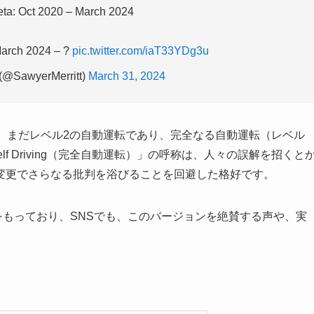
March 2024 – ?
pic.twitter.com/iaT33YDg3u
 (@SawyerMerritt)
March 31, 2024
）は、現在、まだレベル2の自動運転であり、完全なる自動運転（レベル
lf Driving（完全自動運転）」の呼称は、人々の誤解を招くと
変更でさらなる批判を浴びることを回避した格好です。
信をもっており、SNSでも、このバージョンを絶賛する声や、実
。