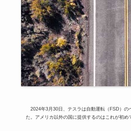
2024年3月30日、テスラは自動運転（FSD
た。アメリカ以外の国に提供するのはこれが初め