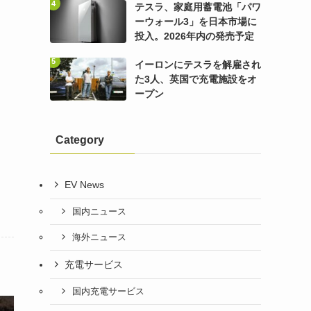
テスラ、家庭用蓄電池「パワ
ーウォール3」を日本市場に
投入。2026年内の発売予定
イーロンにテスラを解雇され
た3人、英国で充電施設をオ
ープン
Category
EV News
国内ニュース
海外ニュース
充電サービス
国内充電サービス