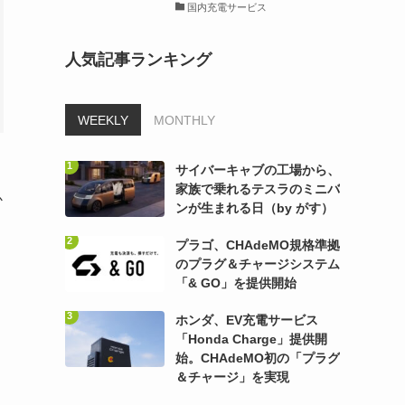
国内充電サービス
人気記事ランキング
WEEKLY
MONTHLY
サイバーキャブの工場から、
か
家族で乗れるテスラのミニバ
ンが生まれる日（by がす）
プラゴ、CHAdeMO規格準拠
のプラグ＆チャージシステム
「& GO」を提供開始
ホンダ、EV充電サービス
「Honda Charge」提供開
始。CHAdeMO初の「プラグ
＆チャージ」を実現