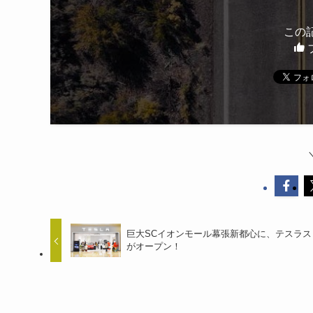
この
巨大SCイオンモール幕張新都心に、テスラス
がオープン！