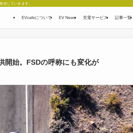
、発信していきます。
EVcafeについて
EV News
充電サービス
記事一覧
供開始。FSDの呼称にも変化が