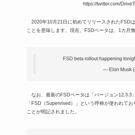
https://twitter.com/Dri
2020年10月21日に初めてリリースされたFS
ことを意味します。現在、FSDベータは、1カ月
FSD beta rollout happening tonight
— Elon Musk 
なお、最新のFSDベータは「バージョン12.3.
「FSD（Supervised）」という呼称が使わ
ことが明記されました。
RIP FSD Be