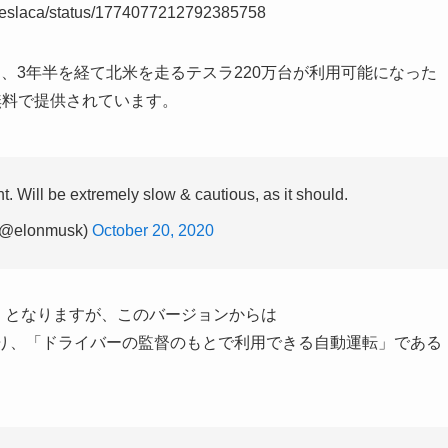
veTeslaca/status/1774077212792385758
Dは、3年半を経て北米を走るテスラ220万台が利用可能になった
無料で提供されています。
. Will be extremely slow & cautious, as it should.
(@elonmusk)
October 20, 2020
3」となりますが、このバージョンからは
れており、「ドライバーの監督のもとで利用できる自動運転」である
ta: Oct 2020 – March 2024