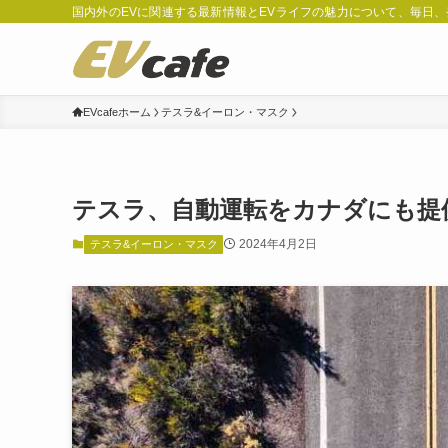
国内外のEVに関連する最新情報とEVライフの魅力について、毎日
EVcafeホーム
テスラ&イーロン・マスク
テスラ、自動運転をカナダにも提
2024年4月2日
テスラ&イーロン・マスク