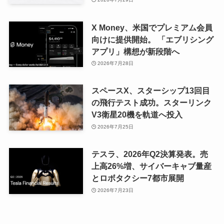
X Money、米国でプレミアム会員
向けに提供開始。 「エブリシング
アプリ」構想が新段階へ
2026年7月28日
スペースX、スターシップ13回目
の飛行テスト成功。スターリンク
V3衛星20機を軌道へ投入
2026年7月25日
テスラ、2026年Q2決算発表。売
上高26%増、サイバーキャブ量産
とロボタクシー7都市展開
2026年7月23日