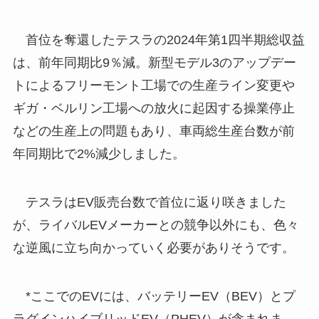
首位を奪還したテスラの2024年第1四半期総収益
は、前年同期比9％減。新型モデル3のアップデー
トによるフリーモント工場での生産ライン変更や
ギガ・ベルリン工場への放火に起因する操業停止
などの生産上の問題もあり、車両総生産台数が前
年同期比で2%減少しました。
テスラはEV販売台数で首位に返り咲きました
が、ライバルEVメーカーとの競争以外にも、色々
な逆風に立ち向かっていく必要がありそうです。
*ここでのEVには、バッテリーEV（BEV）とプ
ラグインハイブリッドEV（PHEV）が含まれま