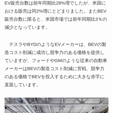
EV販売台数は前年同期比28%増でしたが、米国に
おける販売は同2%増にとどまりました。またBEV
販売台数に限ると、米国市場では前年同期比3％の
減少となっています。
テスラやBYDのようなEVメーカーは、BEVの製
造コスト削減に成功し競争力のある価格を提供し
ていますが、フォードやGMのような従来の自動車
メーカーはBEVの製造コスト削減に苦戦、競争力
のある価格でBEVを投入するために大きな赤字に
直面しています。