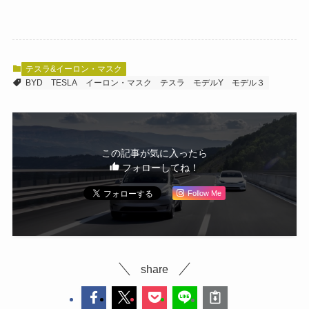
テスラ&イーロン・マスク
BYD
TESLA
イーロン・マスク
テスラ
モデルY
モデル３
この記事が気に入ったら
フォローしてね！
Follow Me
share