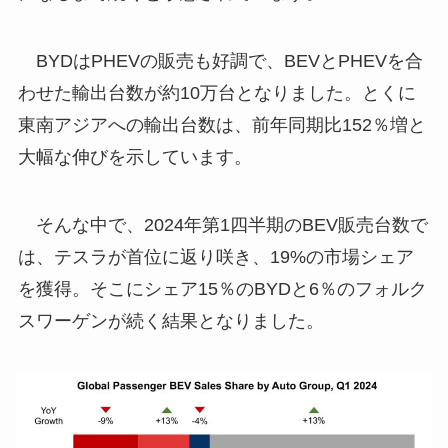
BYDはPHEVの販売も好調で、BEVとPHEVを合
わせた輸出台数が約10万台となりました。とくに
東南アジアへの輸出台数は、前年同期比152％増と
大幅な伸びを示しています。
そんな中で、2024年第1四半期のBEV販売台数で
は、テスラが首位に返り咲き、19%の市場シェア
を獲得。そこにシェア15％のBYDと6％のフォルク
スワーゲンが続く結果となりました。