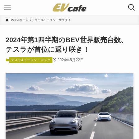
EVcafeホーム
テスラ&イーロン・マスク
2024年第1四半期のBEV世界販売台数、
テスラが首位に返り咲き！
2024年5月22日
テスラ&イーロン・マスク