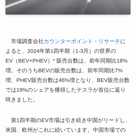
市場調査会社
カウンターポイント・リサーチ
に
よると、2024年第1四半期（1-3月）の世界の
EV（BEV+PHEV）* 販売台数は、前年同期比18%
増。そのうちBEVの販売台数は、前年同期比7%
増、PHEV販売台数は46%増となり、BEV販売台数
では19%のシェアを獲得したテスラが首位に返り
咲きました。
第1四半期のEV市場は引き続き中国がリードし、
米国、欧州がこれに続いています。中国市場での