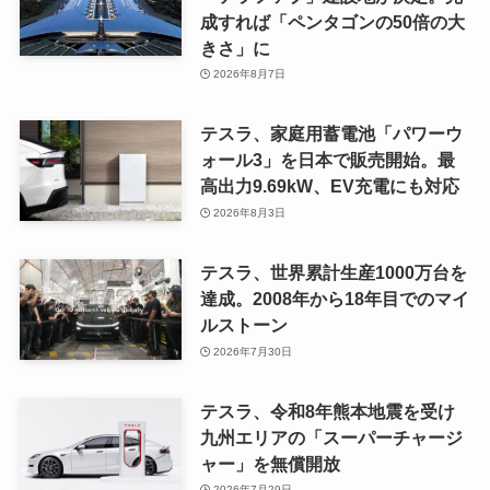
成すれば「ペンタゴンの50倍の大
きさ」に
2026年8月7日
テスラ、家庭用蓄電池「パワーウ
ォール3」を日本で販売開始。最
高出力9.69kW、EV充電にも対応
2026年8月3日
テスラ、世界累計生産1000万台を
達成。2008年から18年目でのマイ
ルストーン
2026年7月30日
テスラ、令和8年熊本地震を受け
九州エリアの「スーパーチャージ
ャー」を無償開放
2026年7月29日