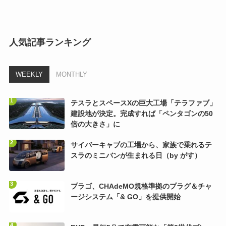
人気記事ランキング
WEEKLY
MONTHLY
テスラとスペースXの巨大工場「テラファブ」
建設地が決定。完成すれば「ペンタゴンの50
倍の大きさ」に
サイバーキャブの工場から、家族で乗れるテ
スラのミニバンが生まれる日（by がす）
プラゴ、CHAdeMO規格準拠のプラグ＆チャ
ージシステム「& GO」を提供開始