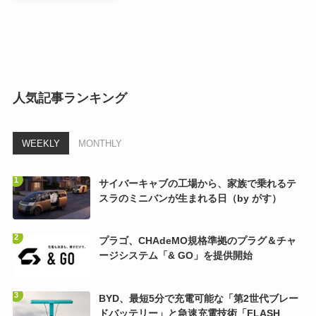
人気記事ランキング
WEEKLY
MONTHLY
サイバーキャブの工場から、家族で乗れるテ
スラのミニバンが生まれる日（by がす）
プラゴ、CHAdeMO規格準拠のプラグ＆チャ
ージシステム「& GO」を提供開始
BYD、最短5分で充電可能な「第2世代ブレー
ドバッテリー」と急速充電技術「FLASH