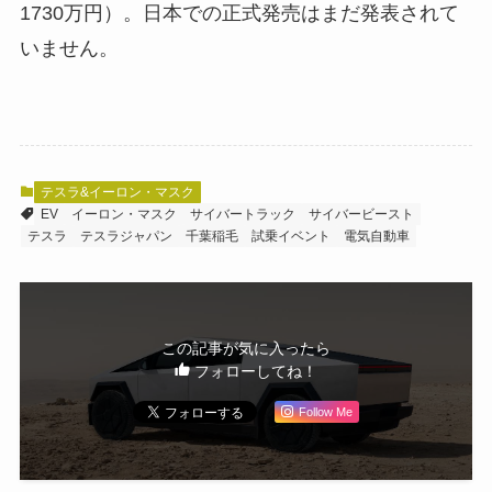
1730万円）。日本での正式発売はまだ発表されて
いません。
テスラ&イーロン・マスク
EV
イーロン・マスク
サイバートラック
サイバービースト
テスラ
テスラジャパン
千葉稲毛
試乗イベント
電気自動車
この記事が気に入ったら
フォローしてね！
Follow Me