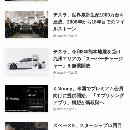
テスラ、世界累計生産1000万台を
達成。2008年から18年目でのマイ
ルストーン
2026年7月30日
テスラ、令和8年熊本地震を受け
九州エリアの「スーパーチャージ
ャー」を無償開放
2026年7月29日
X Money、米国でプレミアム会員
向けに提供開始。 「エブリシング
アプリ」構想が新段階へ
2026年7月28日
スペースX、スターシップ13回目