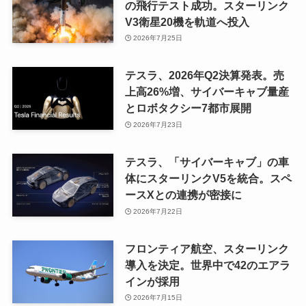
の飛行テスト成功。スターリンク
V3衛星20機を軌道へ投入
2026年7月25日
テスラ、2026年Q2決算発表。売
上高26%増、サイバーキャブ量産
とロボタクシー7都市展開
2026年7月23日
テスラ、「サイバーキャブ」の車
体にスターリンクV5を統合。スペ
ースXとの連携が密接に
2026年7月22日
フロンティア航空、スターリンク
導入を決定。世界中で42のエアラ
インが採用
2026年7月15日