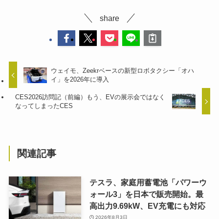
share
ウェイモ、Zeekrベースの新型ロボタクシー「オハ
イ」を2026年に導入
CES2026訪問記（前編）もう、EVの展示会ではなく
なってしまったCES
関連記事
テスラ、家庭用蓄電池「パワーウ
ォール3」を日本で販売開始。最
高出力9.69kW、EV充電にも対応
2026年8月3日