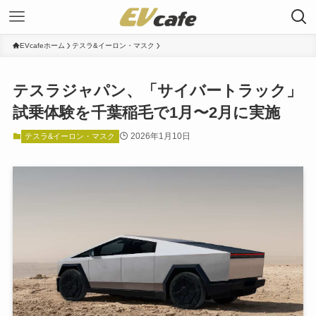
EVcafeホーム
テスラ&イーロン・マスク
テスラジャパン、「サイバートラック」
試乗体験を千葉稲毛で1月〜2月に実施
2026年1月10日
テスラ&イーロン・マスク