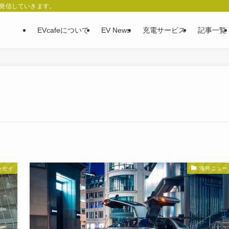
、発信していきます。
EVcafeについて
EV News
充電サービス
記事一覧
ッセイ
海外ニュー