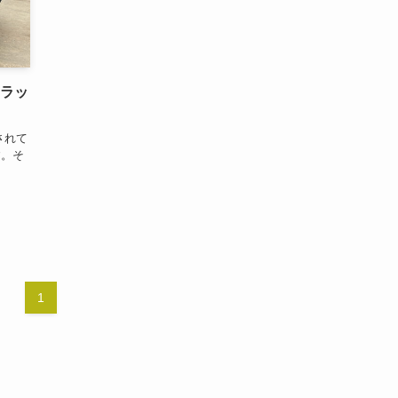
トラッ
されて
す。そ
1