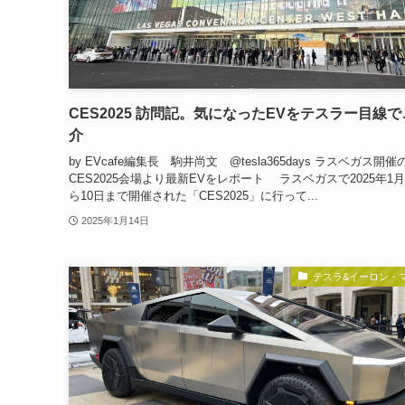
CES2025 訪問記。気になったEVをテスラー目線
介
by EVcafe編集長 駒井尚文 @tesla365days ラスベガス開催
CES2025会場より最新EVをレポート ラスベガスで2025年1
ら10日まで開催された「CES2025」に行って...
2025年1月14日
テスラ&イーロン・