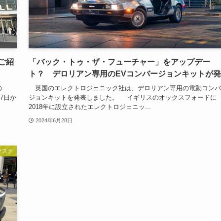
でご紹
「バック・トゥ・ザ・フューチャー」をアップデー
ト？ デロリアン専用のEVコンバージョンキットが
の
英国のエレクトロジェニック社は、デロリアン専用の電動コンバ
月7日か
ジョンキットを発表しました。 イギリスのオックスフォードに
2018年に設立されたエレクトロジェニッ...
2024年6月28日
マスク