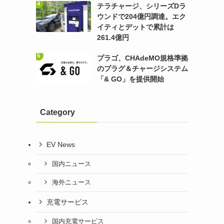
テラチャージ、シリーズDラ
ウンドで204億円調達。エク
イティとデットで累計は
261.4億円
プラゴ、CHAdeMO規格準拠
のプラグ＆チャージシステム
「& GO」を提供開始
Category
EV News
国内ニュース
海外ニュース
充電サービス
国内充電サービス