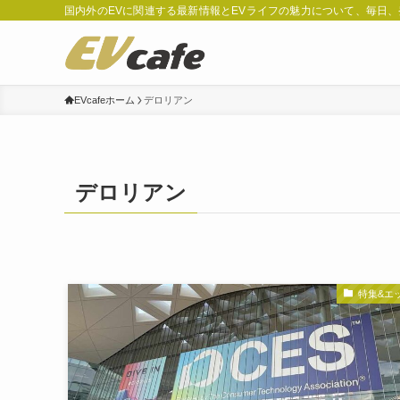
国内外のEVに関連する最新情報とEVライフの魅力について、毎日
EVcafeホーム
デロリアン
デロリアン
特集&エ