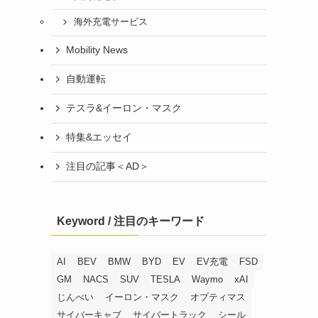
海外充電サービス
Mobility News
自動運転
テスラ&イーロン・マスク
特集&エッセイ
注目の記事＜AD＞
Keyword / 注目のキーワード
AI
BEV
BMW
BYD
EV
EV充電
FSD
GM
NACS
SUV
TESLA
Waymo
xAI
じんべい
イーロン・マスク
オプティマス
サイバーキャブ
サイバートラック
シール