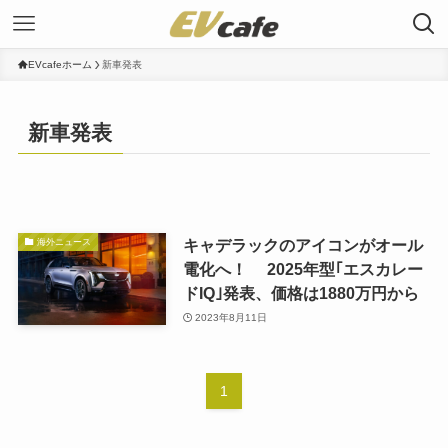
EVcafeホーム
新車発表
新車発表
キャデラックのアイコンがオール
海外ニュース
電化へ！ 2025年型｢エスカレー
ドIQ｣発表、価格は1880万円から
2023年8月11日
1