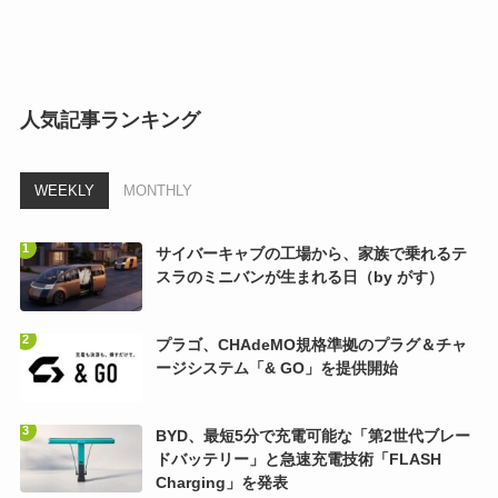
人気記事ランキング
WEEKLY
MONTHLY
サイバーキャブの工場から、家族で乗れるテ
スラのミニバンが生まれる日（by がす）
プラゴ、CHAdeMO規格準拠のプラグ＆チャ
ージシステム「& GO」を提供開始
BYD、最短5分で充電可能な「第2世代ブレー
ドバッテリー」と急速充電技術「FLASH
Charging」を発表