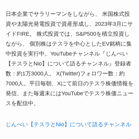
日本企業でサラリーマンをしながら、 米国株式投
資や太陽光発電投資で資産形成し、2023年3月にサ
イドFIRE。 株式投資では、S&P500を積立投資し
ながら、 個別株はテスラを中心としたEV銘柄に集
中投資を実行中。YouTubeチャンネル『じんべい
【テスラとNio】について語るチャンネル』登録者
数：約1万3000人。 X(Twitter)フォロワー数：約
7000人。平日毎朝、Xにて前日のテスラ株価情報を
発信、また毎週末にはYouTubeでテスラ株価ニュー
スを配信中。
じんべい【テスラとNio】について語るチャンネル