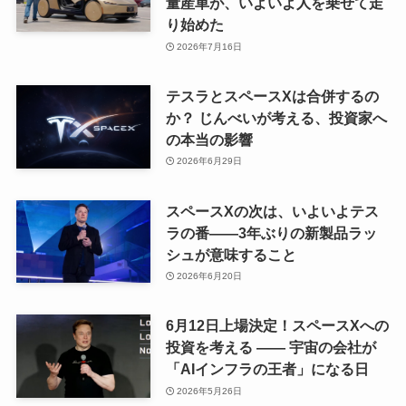
量産車が、いよいよ人を乗せて走
り始めた
2026年7月16日
テスラとスペースXは合併するの
か？ じんべいが考える、投資家へ
の本当の影響
2026年6月29日
スペースXの次は、いよいよテス
ラの番——3年ぶりの新製品ラッ
シュが意味すること
2026年6月20日
6月12日上場決定！スペースXへの
投資を考える —— 宇宙の会社が
「AIインフラの王者」になる日
2026年5月26日