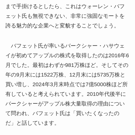
まで手掛けるとしたら、これはウォーレン・バフ
ェット氏も無視できない、非常に強固なモートを
誇る魅力的な企業へと変貌することでしょう。
バフェット氏が率いるバークシャー・ハサウェ
イが初めてアップルの株式を取得したのは2016年6
月でした。最初はわずか981万株ほど。そしてその
年の9月末には1522万株、12月末には5735万株と
買い増し、2024年3月末時点では7億5000株ほど所
有していると考えられています。2010年代後半に
バークシャーがアップル株大量取得の理由につい
て問われ、バフェット氏は「買いたくなったの
だ」と話しています。