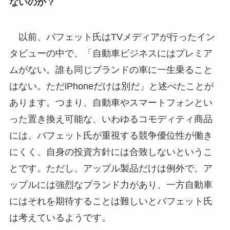
ないのか？
以前、バフェット氏はTVメディアが行ったイン
タビューの中で、「自動車ビジネスにはプレミア
ムがない。誰も同じブランドの車に一生乗ること
はない。ただiPhoneだけは別だ」と述べたことが
あります。つまり、自動車やスマートフォンとい
った置き換え可能な、いわゆるコモディティ商品
には、バフェット氏が重視する競争優位性が働き
にくく、自身の投資方針には合致しないというこ
とです。ただし、アップル製品だけは例外で、ア
ップルには強烈なブランド力があり、一方自動車
にはそれを期待することは難しいとバフェット氏
は考えているようです。