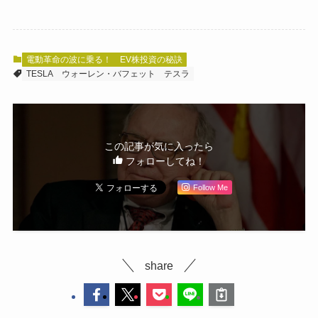
電動革命の波に乗る！ EV株投資の秘訣
TESLA
ウォーレン・バフェット
テスラ
この記事が気に入ったら
フォローしてね！
Follow Me
share