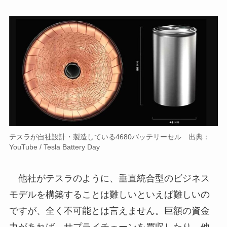
テスラが自社設計・製造している4680バッテリーセル 出典：
YouTube / Tesla Battery Day
他社がテスラのように、垂直統合型のビジネス
モデルを構築することは難しいといえば難しいの
ですが、全く不可能とは言えません。巨額の資金