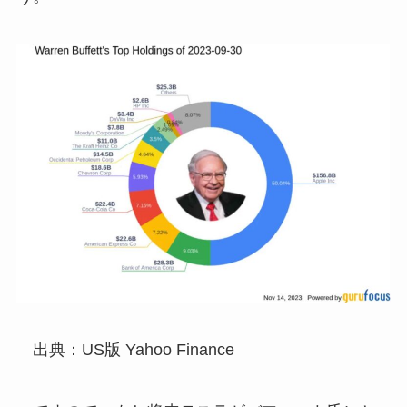
出典：US版 Yahoo Finance