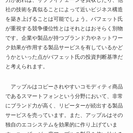
力があれば、サプライチェーンを買収したり、他
社の技術を真似ることによって近いビジネス構造
を築き上げることは可能でしょう。バフェット氏
が重視する競争優位性とはそれとはおそらく別物
です。企業や製品が持つブランド力やネットワー
ク効果が作用する製品サービスを有しているかど
うかといった点がバフェット氏の投資判断基準だ
と考えられます。
アップルはコピーされやすいコモディティ商品
であるスマートフォンという分野において、非常
にブランド力が高く、リピーターが続出する製品
サービスを売っています。また、アップルはその
独自のエコシステムを効果的に作り上げていま