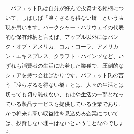
バフェット氏は自分が好んで投資する銘柄につ
いて、しばしば「渡らざるを得ない橋」という表
現を用います。バークシャー・ハサウェイの代表
的な保有銘柄と言えば、アップル以外にはバン
ク・オブ・アメリカ、コカ・コーラ、アメリカ
ン・エキスプレス、クラフト・ハインツなど、い
ずれも消費者の生活に密着した業種で、圧倒的な
シェアを持つ会社ばかりです。バフェット氏の言
う「渡らざるを得ない橋」とは、人々の生活とは
切っても切り離せない、もはや生活の一部となっ
ている製品サービスを提供している企業であり、
かつ将来も高い収益性を見込める企業について
は、投資しない理由はないということなのでしょ
う。