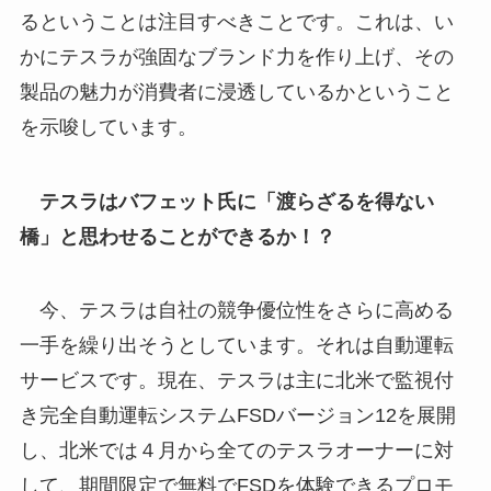
るということは注目すべきことです。これは、い
かにテスラが強固なブランド力を作り上げ、その
製品の魅力が消費者に浸透しているかということ
を示唆しています。
テスラはバフェット氏に「渡らざるを得ない
橋」と思わせることができるか！？
今、テスラは自社の競争優位性をさらに高める
一手を繰り出そうとしています。それは自動運転
サービスです。現在、テスラは主に北米で監視付
き完全自動運転システムFSDバージョン12を展開
し、北米では４月から全てのテスラオーナーに対
して、期間限定で無料でFSDを体験できるプロモ