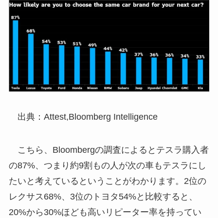
出典：Attest,Bloomberg Intelligence
こちら、Bloombergの調査によるとテスラ購入者
の87%、つまり約9割もの人が次の車もテスラにし
たいと考えているということがわかります。2位の
レクサス68%、3位のトヨタ54%と比較すると、
20%から30%ほども高いリピーター率を持ってい