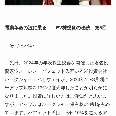
電動革命の波に乗る！ EV株投資の秘訣 第5回
by じんべい
先日、2024年の年次株主総会を開催した著名投
資家ウォーレン・バフェット氏率いる米投資会社
バークシャー・ハサウェイが、2024年1〜3月期に
米アップル株を13%程度売却したことが明らかに
なりました。投資に詳しい方はご存知だと思いま
すが、アップルはバークシャー保有株の4割を占め
ています。バフェット氏は、今回10%を超えるア