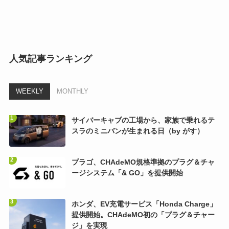
人気記事ランキング
WEEKLY
MONTHLY
サイバーキャブの工場から、家族で乗れるテ
スラのミニバンが生まれる日（by がす）
プラゴ、CHAdeMO規格準拠のプラグ＆チャ
ージシステム「& GO」を提供開始
ホンダ、EV充電サービス「Honda Charge」
提供開始。CHAdeMO初の「プラグ＆チャー
ジ」を実現