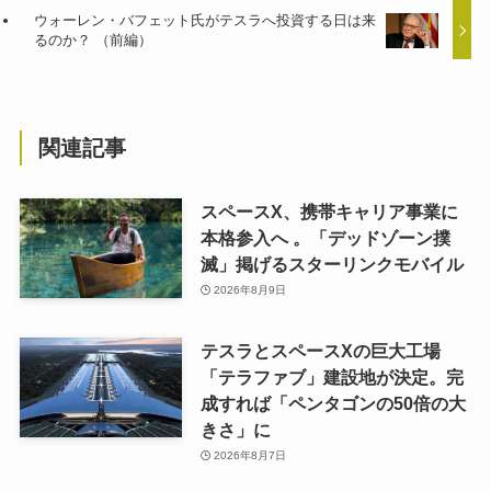
ウォーレン・バフェット氏がテスラへ投資する日は来
るのか？ （前編）
関連記事
スペースX、携帯キャリア事業に
本格参入へ 。「デッドゾーン撲
滅」掲げるスターリンクモバイル
2026年8月9日
テスラとスペースXの巨大工場
「テラファブ」建設地が決定。完
成すれば「ペンタゴンの50倍の大
きさ」に
2026年8月7日