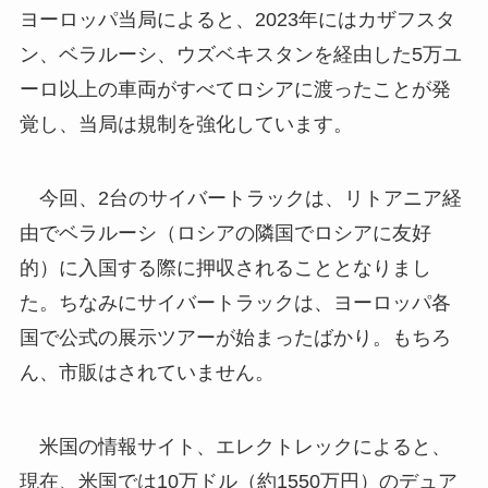
ヨーロッパ当局によると、2023年にはカザフスタ
ン、ベラルーシ、ウズベキスタンを経由した5万ユ
ーロ以上の車両がすべてロシアに渡ったことが発
覚し、当局は規制を強化しています。
今回、2台のサイバートラックは、リトアニア経
由でベラルーシ（ロシアの隣国でロシアに友好
的）に入国する際に押収されることとなりまし
た。ちなみにサイバートラックは、ヨーロッパ各
国で公式の展示ツアーが始まったばかり。もちろ
ん、市販はされていません。
米国の情報サイト、エレクトレックによると、
現在、米国では10万ドル（約1550万円）のデュア