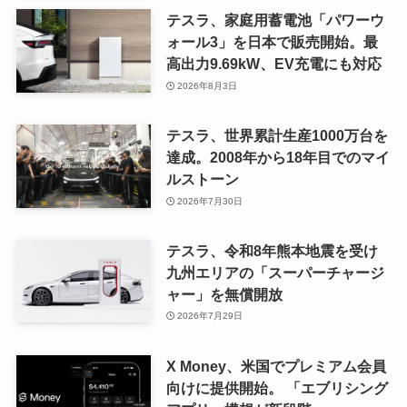
テスラ、家庭用蓄電池「パワーウ
ォール3」を日本で販売開始。最
高出力9.69kW、EV充電にも対応
2026年8月3日
テスラ、世界累計生産1000万台を
達成。2008年から18年目でのマイ
ルストーン
2026年7月30日
テスラ、令和8年熊本地震を受け
九州エリアの「スーパーチャージ
ャー」を無償開放
2026年7月29日
X Money、米国でプレミアム会員
向けに提供開始。 「エブリシング