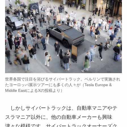
世界各国で注目を浴びるサイバートラック。ベルリンで実施され
たヨーロッパ展示ツアーにも多くの人々が（Tesla Europe &
Middle EastによるXの投稿より）
しかしサイバートラックは、自動車マニアやテ
スラマニア以外に、他の自動車メーカーも興味
津々な模様です。サイバートラックオーナーズク