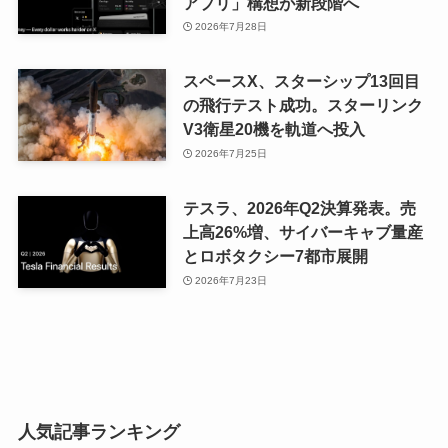
アプリ」構想が新段階へ
2026年7月28日
スペースX、スターシップ13回目
の飛行テスト成功。スターリンク
V3衛星20機を軌道へ投入
2026年7月25日
テスラ、2026年Q2決算発表。売
上高26%増、サイバーキャブ量産
とロボタクシー7都市展開
2026年7月23日
人気記事ランキング