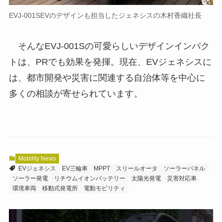
EVJ-001SEVのデザインも担当したジェネシスの木村香織社長
そんなEVJ-001Sの可愛らしいデザインインパク
トは、PRでも効果を発揮。現在、EVジェネシスに
は、都市開発や災害に関連する自治体等を中心に
多くの相談が寄せられています。
Mobility News
EVジェネシス
EV三輪車
MPPT
スリールオータ
ソーラーパネル
ソーラー発電
リチウムイオンバッテリー
太陽光発電
災害対応車
環境車両
移動式発電所
電動モビリティ