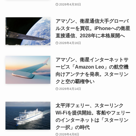
2026年4月30日
アマゾン、衛星通信大手グローバ
ルスターを買収。iPhoneへの衛星
直接通信、2028年に本格展開へ
2026年4月16日
アマゾン、衛星インターネットサ
ービス「Amazon Leo」の航空機
向けアンテナを発表。スターリン
クと空の覇権争い
2026年4月14日
太平洋フェリー、スターリンク
Wi-Fiを提供開始。客船やフェリー
のインターネットは「スターリン
ク一択」の時代
2026年4月8日