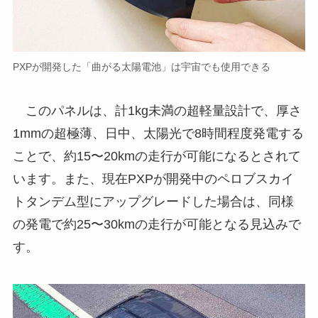
PXPが開発した「曲がる太陽電池」は宇宙でも使用できる
このパネルは、計1kg未満の超軽量設計で、厚さ
1mmの超極薄、日中、太陽光で8時間程度発電する
ことで、約15〜20kmの走行が可能になるとされて
います。また、現在PXPが開発中のペロブスカイ
トタンデム型にアップグレードした場合は、同様
の発電で約25〜30kmの走行が可能となる見込みで
す。