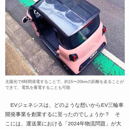
太陽光で8時間発電することで、約15〜20kmの距離を走ることが
できて、電気を蓄電することも可能
EVジェネシスは、どのような想いからEV三輪車
開発事業を創業するに至ったのでしょうか？ そ
こには、運送業における「2024年物流問題」が大