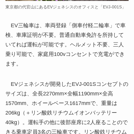
東京都の代官山にあるEVジェネシスのオフィスと「EVJ-001S」
EV三輪車は、車両登録「側車付軽二輪車」で車
検、車庫証明が不要。普通自動車免許を所持して
いてれば運転が可能です。ヘルメット不要、三人
乗り可能で、家庭用100vコンセントで充電ができ
ます。
EVジェネシスが開発したEVJ-001Sコンセプトの
サイズは、全長2270mm×全幅1190mm×全高
1570mm、ホイールベース1617mmで、重量は
206kg（＋リン酸鉄リチウムイオンバッテリー
40kg）。運転手の他に後部座席に2人座ることので
きる乗車定員3名の三輪車です。リン酸鉄リチウム