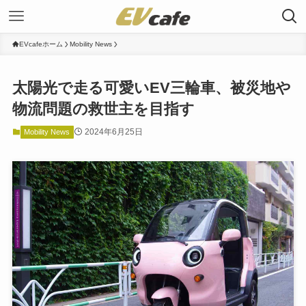
EVcafeホーム
Mobility News
太陽光で走る可愛いEV三輪車、被災地や
物流問題の救世主を目指す
2024年6月25日
Mobility News