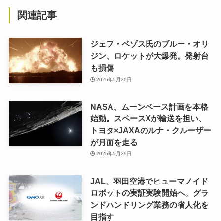
関連記事
ジェフ・ベゾス氏のブルー・オリ
ジン、ロケットが大爆発。発射台
も損傷
2026年5月30日
NASA、ムーンベース計画を本格
始動。スペースXが輸送を担い、
トヨタ×JAXAのルナ・クルーザー
が月面を走る
2026年5月29日
JAL、羽田空港でヒューマノイド
ロボットの実証実験開始へ。グラ
ンドハンドリング業務の省人化を
目指す