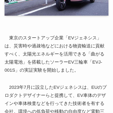
東京のスタートアップ企業「EVジェネシス」
は、災害時や過疎地などにおける物資輸送に貢献
すべく、太陽光エネルギーを活用できる「曲がる
太陽電池」を搭載したソーラーEV三輪車「EVJ-
001S」の実証実験を開始しました。
2023年7月に設立したEVジェネシスは、EUのプ
ロダクトデザイナーらと提携して、EV車体のデザ
インや車体検査などを行ってきた技術者を有する
会社。環境への低負荷や移動の自由度など電動三