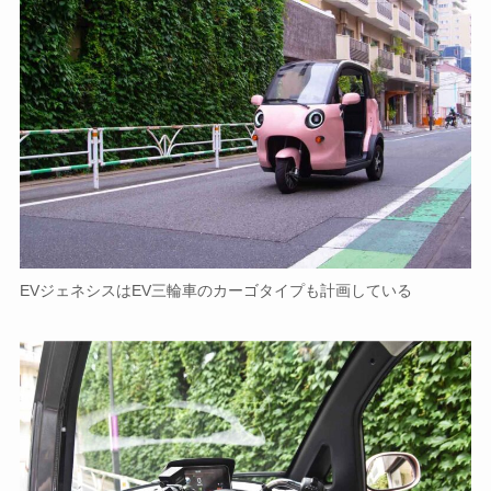
EVジェネシスはEV三輪車のカーゴタイプも計画している