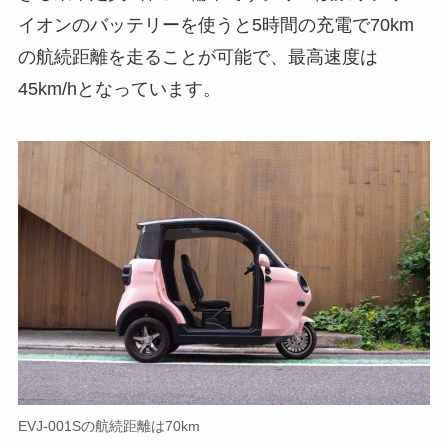
イオンのバッテリーを使うと5時間の充電で70km
の航続距離を走ることが可能で、最高速度は
45km/hとなっています。
EVJ-001Sの航続距離は70km