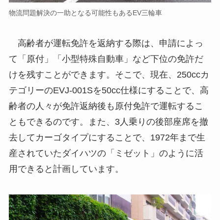
物流問題解決の一助となる可能性もあるEV三輪車
高齢者が運転免許を返納する際は、申請によっ
て「原付」「小型特殊自動車」など下位の免許だ
けを残すことができます。そこで、現在、250ccカ
テゴリーのEVJ-001Sを50cc仕様にすることで、高
齢者の人々が免許返納後も原付免許で運転するこ
ともできるのです。また、3人乗りの後部座席を撤
去してカーゴタイプにすることで、1972年まで生
産されていたダイハツの「ミゼット」のように活
用できると計画しています。