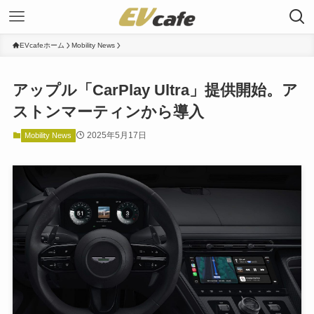
EVcafeホーム
Mobility News
アップル「CarPlay Ultra」提供開始。ア
ストンマーティンから導入
2025年5月17日
Mobility News