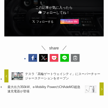
この記事が気に入ったら
フォローしてね！
Follow Me
share
テスラ「高輪ゲートウェイシティ」にスーパーチャー
ジャーステーションをオープン
最大出力350kW、e-Mobility PowerのCHAdeMO超急
速充電器が登場