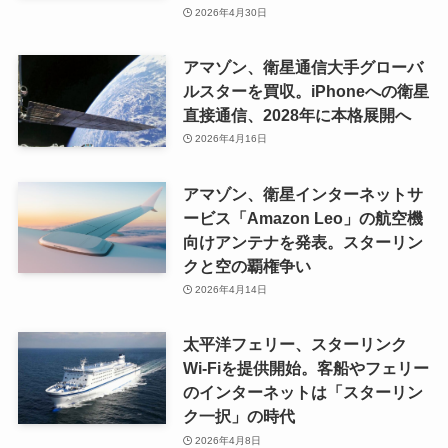
2026年4月30日
アマゾン、衛星通信大手グローバ
ルスターを買収。iPhoneへの衛星
直接通信、2028年に本格展開へ
2026年4月16日
アマゾン、衛星インターネットサ
ービス「Amazon Leo」の航空機
向けアンテナを発表。スターリン
クと空の覇権争い
2026年4月14日
太平洋フェリー、スターリンク
Wi-Fiを提供開始。客船やフェリー
のインターネットは「スターリン
ク一択」の時代
2026年4月8日