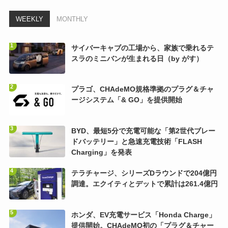
WEEKLY
MONTHLY
サイバーキャブの工場から、家族で乗れるテ
スラのミニバンが生まれる日（by がす）
プラゴ、CHAdeMO規格準拠のプラグ＆チャ
ージシステム「& GO」を提供開始
BYD、最短5分で充電可能な「第2世代ブレー
ドバッテリー」と急速充電技術「FLASH
Charging」を発表
テラチャージ、シリーズDラウンドで204億円
調達。エクイティとデットで累計は261.4億円
ホンダ、EV充電サービス「Honda Charge」
提供開始。CHAdeMO初の「プラグ＆チャー