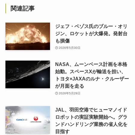
関連記事
ジェフ・ベゾス氏のブルー・オリ
ジン、ロケットが大爆発。発射台
も損傷
2026年5月30日
NASA、ムーンベース計画を本格
始動。スペースXが輸送を担い、
トヨタ×JAXAのルナ・クルーザー
が月面を走る
2026年5月29日
JAL、羽田空港でヒューマノイド
ロボットの実証実験開始へ。グラ
ンドハンドリング業務の省人化を
目指す