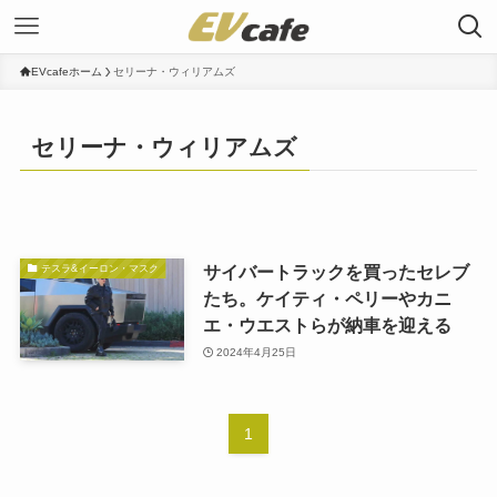
EVcafeホーム
セリーナ・ウィリアムズ
セリーナ・ウィリアムズ
サイバートラックを買ったセレブ
テスラ&イーロン・マスク
たち。ケイティ・ペリーやカニ
エ・ウエストらが納車を迎える
2024年4月25日
1