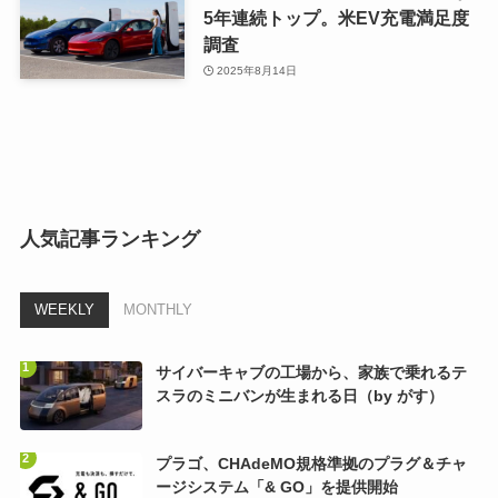
5年連続トップ。米EV充電満足度
調査
2025年8月14日
人気記事ランキング
WEEKLY
MONTHLY
サイバーキャブの工場から、家族で乗れるテ
スラのミニバンが生まれる日（by がす）
プラゴ、CHAdeMO規格準拠のプラグ＆チャ
ージシステム「& GO」を提供開始