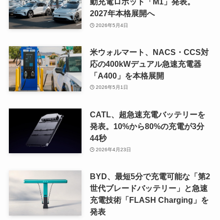
動充電ロボット「M1」発表。
2027年本格展開へ
2026年5月4日
米ウォルマート、NACS・CCS対
応の400kWデュアル急速充電器
「A400」を本格展開
2026年5月1日
CATL、超急速充電バッテリーを
発表。10%から80%の充電が3分
44秒
2026年4月23日
BYD、最短5分で充電可能な「第2
世代ブレードバッテリー」と急速
充電技術「FLASH Charging」を
発表