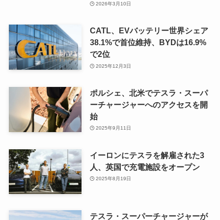
2026年3月10日
CATL、EVバッテリー世界シェア
38.1%で首位維持、BYDは16.9%
で2位
2025年12月3日
ポルシェ、北米でテスラ・スーパ
ーチャージャーへのアクセスを開
始
2025年9月11日
イーロンにテスラを解雇された3
人、英国で充電施設をオープン
2025年8月19日
テスラ・スーパーチャージャーが