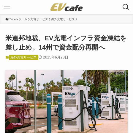
EVcafeホーム
充電サービス
海外充電サービス
米連邦地裁、EV充電インフラ資金凍結を
差し止め。14州で資金配分再開へ
2025年6月28日
海外充電サービス