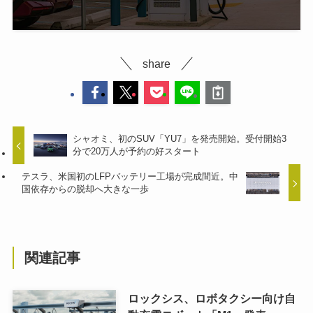
share
シャオミ、初のSUV「YU7」を発売開始。受付開始3
分で20万人が予約の好スタート
テスラ、米国初のLFPバッテリー工場が完成間近。中
国依存からの脱却へ大きな一歩
関連記事
ロックシス、ロボタクシー向け自