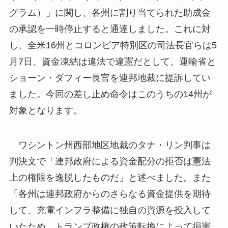
グラム）」に関し、各州に割り当てられた助成金
の承認を一時停止すると通達しました。これに対
し、全米16州とコロンビア特別区の司法長官らは5
月7日、資金凍結は違法で違憲だとして、運輸省と
ショーン・ダフィー長官を連邦地裁に提訴してい
ました。今回の差し止め命令はこのうちの14州が
対象となります。
ワシントン州西部地区地裁のタナ・リン判事は
判決文で「連邦政府による資金配分の拒否は憲法
上の権限を逸脱したものだ」と述べました。また
「各州は連邦政府からのさらなる資金提供を期待
して、充電インフラ整備に独自の資源を投入して
いたため、トランプ政権の政策転換によって損害