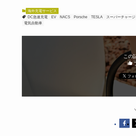
海外充電サービス
DC急速充電
EV
NACS
Porsche
TESLA
スーパーチャージ
電気自動車
この