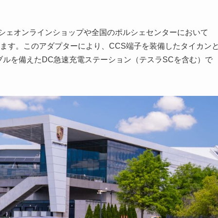
ルシェオンラインショップや全国のポルシェセンターにおいて
できます。このアダプターにより、CCS端子を装備したタイカン
ケーブルを備えたDC急速充電ステーション（テスラSCを含む）で