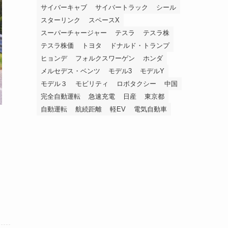
サイバーキャブ
サイバートラック
シール
スターリンク
スペースX
スーパーチャージャー
テスラ
テスラ株
テスラ株価
トヨタ
ドナルド・トランプ
ヒョンデ
フォルクスワーゲン
ホンダ
メルセデス・ベンツ
モデル3
モデルY
モデル３
モビリティ
ロボタクシー
中国
完全自動運転
急速充電
日産
東京都
自動運転
航続距離
軽EV
電気自動車