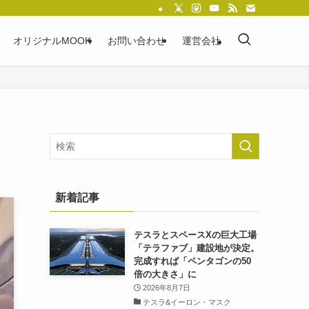
オリジナルMOOK
お問い合わせ
運営会社
新着記事
テスラとスペースXの巨大工場
「テラファブ」建設地が決定。
完成すれば「ペンタゴンの50
倍の大きさ」に
2026年8月7日
テスラ&イーロン・マスク