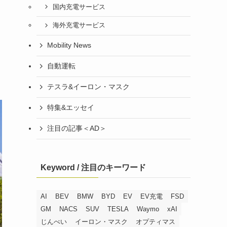
国内充電サービス
海外充電サービス
Mobility News
と
自動運転
テスラ&イーロン・マスク
特集&エッセイ
注目の記事＜AD＞
Keyword / 注目のキーワード
AI
BEV
BMW
BYD
EV
EV充電
FSD
GM
NACS
SUV
TESLA
Waymo
xAI
じんべい
イーロン・マスク
オプティマス