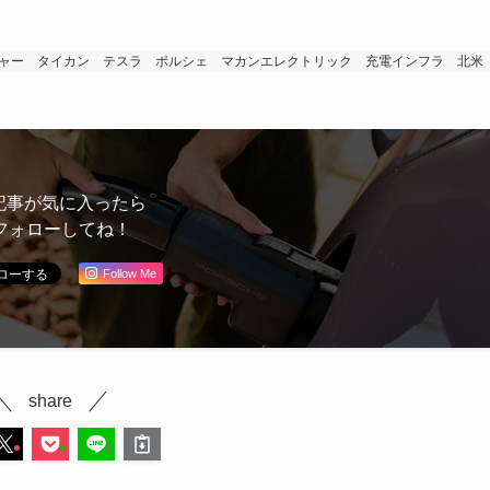
ャー
タイカン
テスラ
ポルシェ
マカンエレクトリック
充電インフラ
北米
記事が気に入ったら
フォローしてね！
Follow Me
share