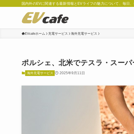
国内外のEVに関連する最新情報とEVライフの魅力について、毎日
EVcafeホーム
充電サービス
海外充電サービス
ポルシェ、北米でテスラ・スーパ
2025年9月11日
海外充電サービス