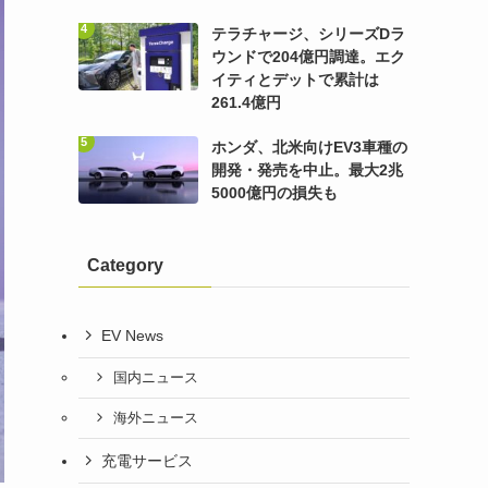
テラチャージ、シリーズDラ
ウンドで204億円調達。エク
イティとデットで累計は
261.4億円
ホンダ、北米向けEV3車種の
開発・発売を中止。最大2兆
5000億円の損失も
Category
EV News
国内ニュース
海外ニュース
充電サービス