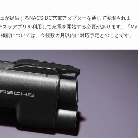
が提供するNACS DC充電アダプターを通じて実現されま
テスラアプリを利用して充電を開始する必要があります。「My
ージ機能については、今後数カ月以内に対応予定とのことです。