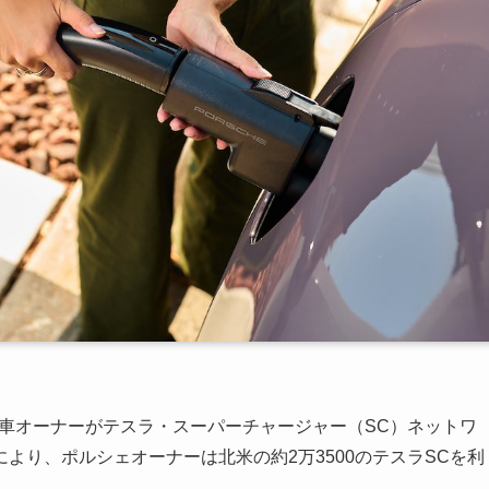
動車オーナーがテスラ・スーパーチャージャー（SC）ネットワ
より、ポルシェオーナーは北米の約2万3500のテスラSCを利