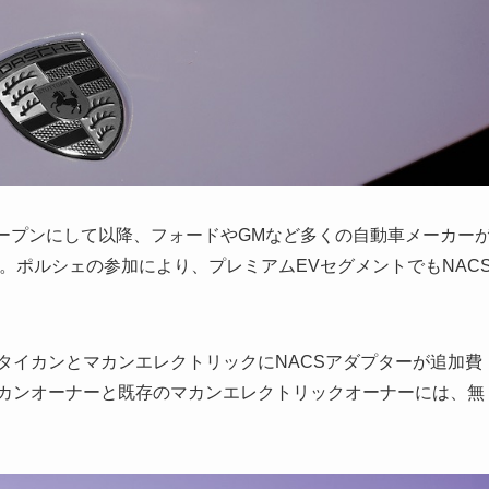
オープンにして以降、フォードやGMなど多くの自動車メーカー
。ポルシェの参加により、プレミアムEVセグメントでもNAC
タイカンとマカンエレクトリックにNACSアダプターが追加費
イカンオーナーと既存のマカンエレクトリックオーナーには、無