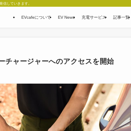
、発信していきます。
EVcafeについて
EV News
充電サービス
記事一覧
ーチャージャーへのアクセスを開始