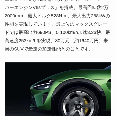
パーエンジンV6sプラス」を搭載。最高回転数2万
2000rpm、最大トルク528N·m、最大出力288kWの
性能を実現しています。最上位のマックスグレー
ドでは最高出力690PS、0-100km/h加速3.23秒、最
高速度253km/hを実現、80万元（約1640万円）未
満のSUVで最速の加速性能とのことです。