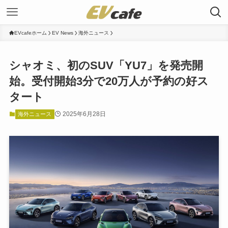
EVcafeホーム
EV News
海外ニュース
シャオミ、初のSUV「YU7」を発売開
始。受付開始3分で20万人が予約の好ス
タート
2025年6月28日
海外ニュース