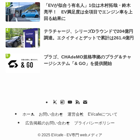
「EVが似合う有名人」1位は木村拓哉・鈴木
亮平！ EV満足度は全項目でエンジン車を上
回る結果に
テラチャージ、シリーズDラウンドで204億円
調達。エクイティとデットで累計は261.4億円
プラゴ、CHAdeMO規格準拠のプラグ＆チャ
ージシステム「& GO」を提供開始
ホーム
お問い合わせ
運営会社
EVcafeについて
広告掲載のお問い合わせ
プライバシーポリシー
©
2025 EVcafe - EV専門 webメディア