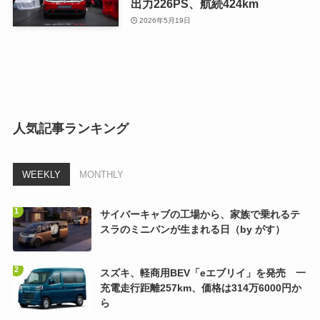
出力226PS、航続424km
2026年5月19日
人気記事ランキング
WEEKLY
MONTHLY
サイバーキャブの工場から、家族で乗れるテ
スラのミニバンが生まれる日（by がす）
スズキ、軽商用BEV「eエブリイ」を発売 一
充電走行距離257km、価格は314万6000円か
ら