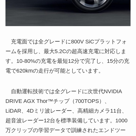
充電面では全グレードに800V SiCプラットフォ
ームを採用し、最大5.2Cの超高速充電に対応しま
す。10-80%の充電を最短12分で完了し、15分の充
電で620kmの走行が可能としています。
自動運転技術では全グレードに次世代NVIDIA
DRIVE AGX Thor™チップ（700TOPS）、
LiDAR、4Dミリ波レーダー、高精細カメラ11台、
超音波レーダー12台を標準装備しています。1000
万クリップの学習データで訓練されたエンドツー