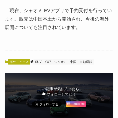
現在、シャオミ EVアプリで予約受付を行ってい
ます。販売は中国本土から開始され、今後の海外
展開についても注目されています。
海外ニュース
SUV
YU7
シャオミ
中国
自動運転
この記事が気に入ったら
フォローしてね！
Follow Me