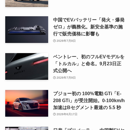
中国でEVバッテリー「発火・爆発
ゼロ」が義務化。新安全基準の施
行で販売価格に影響も
2026年7月9日
ベントレー、初のフルEVモデルを
「トルカル」と命名。9月23日正
式公開へ
2026年7月9日
プジョー初の 100%電動 GTi「E-
208 GTi」が受注開始。0-100km/h
加速はBセグメント最速の 5.5 秒
2026年6月17日