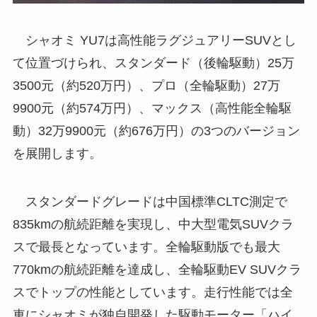
シャオミ YU7は高性能ラグジュアリーSUVとし
て位置づけられ、スタンダード（後輪駆動）25万
3500元（約520万円）、プロ（全輪駆動）27万
9900元（約574万円）、マックス（高性能全輪駆
動）32万9900元（約676万円）の3つのバージョン
を展開します。
スタンダードグレードは中国標準CLTC測定で
835kmの航続距離を実現し、中大型電気SUVクラ
スで最長となっています。全輪駆動版でも最大
770kmの航続距離を達成し、全輪駆動EV SUVクラ
スでトップの性能としています。走行性能では全
車にシャオミが独自開発した駆動モーター「ハイ