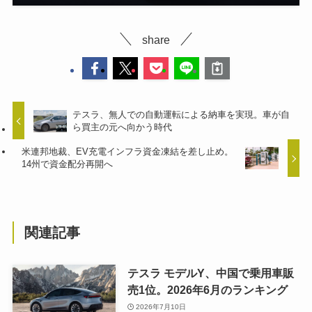
share
テスラ、無人での自動運転による納車を実現。車が自
ら買主の元へ向かう時代
米連邦地裁、EV充電インフラ資金凍結を差し止め。
14州で資金配分再開へ
関連記事
テスラ モデルY、中国で乗用車販
売1位。2026年6月のランキング
2026年7月10日