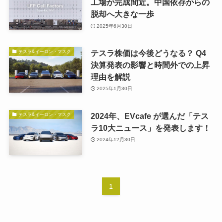
工場が完成間近。中国依存からの
脱却へ大きな一歩
2025年6月30日
テスラ株価は今後どうなる？ Q4
テスラ&イーロン・マスク
決算発表の影響と時間外での上昇
理由を解説
2025年1月30日
2024年、EVcafe が選んだ「テス
テスラ&イーロン・マスク
ラ10大ニュース」を発表します！
2024年12月30日
1