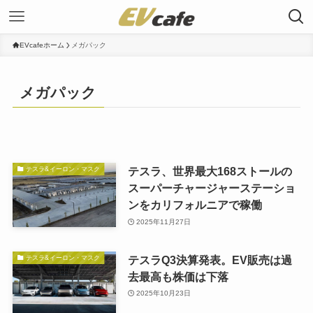
EVcafeホーム
メガパック
メガパック
テスラ、世界最大168ストールの
テスラ&イーロン・マスク
スーパーチャージャーステーショ
ンをカリフォルニアで稼働
2025年11月27日
テスラQ3決算発表。EV販売は過
テスラ&イーロン・マスク
去最高も株価は下落
2025年10月23日