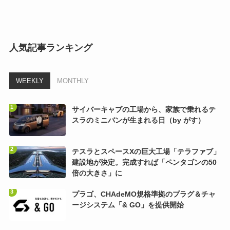
人気記事ランキング
WEEKLY
MONTHLY
サイバーキャブの工場から、家族で乗れるテ
スラのミニバンが生まれる日（by がす）
テスラとスペースXの巨大工場「テラファブ」
建設地が決定。完成すれば「ペンタゴンの50
倍の大きさ」に
プラゴ、CHAdeMO規格準拠のプラグ＆チャ
ージシステム「& GO」を提供開始