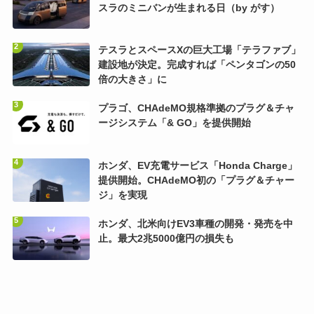
スラのミニバンが生まれる日（by がす）
テスラとスペースXの巨大工場「テラファブ」
建設地が決定。完成すれば「ペンタゴンの50
倍の大きさ」に
プラゴ、CHAdeMO規格準拠のプラグ＆チャ
ージシステム「& GO」を提供開始
ホンダ、EV充電サービス「Honda Charge」
提供開始。CHAdeMO初の「プラグ＆チャー
ジ」を実現
ホンダ、北米向けEV3車種の開発・発売を中
止。最大2兆5000億円の損失も