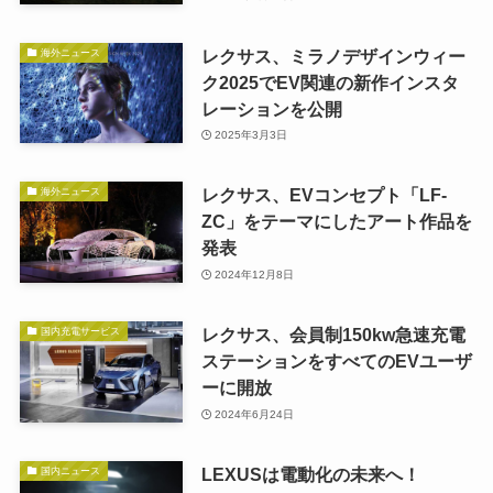
レクサス、ミラノデザインウィー
海外ニュース
ク2025でEV関連の新作インスタ
レーションを公開
2025年3月3日
レクサス、EVコンセプト「LF-
海外ニュース
ZC」をテーマにしたアート作品を
発表
2024年12月8日
レクサス、会員制150kw急速充電
国内充電サービス
ステーションをすべてのEVユーザ
ーに開放
2024年6月24日
LEXUSは電動化の未来へ！
国内ニュース