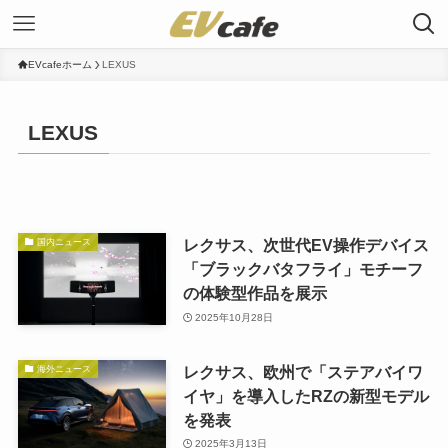
EVcafeホーム
LEXUS
LEXUS
レクサス、次世代EV操作デバイス
国内ニュース
「ブラックバタフライ」モチーフ
の体験型作品を展示
2025年10月28日
レクサス、欧州で「ステアバイワ
海外ニュース
イヤ」を導入したRZの新型モデル
を発表
2025年3月13日