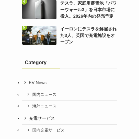
テスラ、家庭用蓄電池「パワ
ーウォール3」を日本市場に
投入。2026年内の発売予定
イーロンにテスラを解雇され
た3人、英国で充電施設をオ
ープン
Category
EV News
国内ニュース
海外ニュース
充電サービス
国内充電サービス