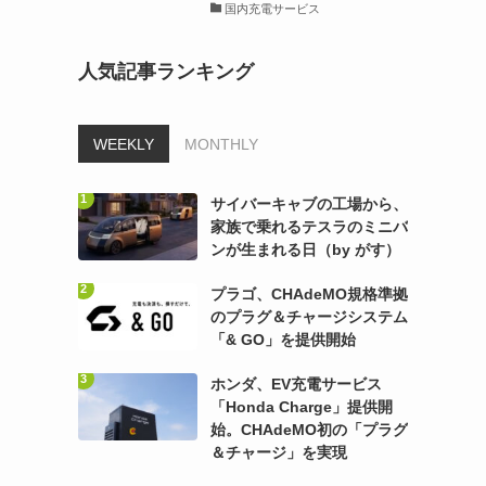
国内充電サービス
人気記事ランキング
WEEKLY
MONTHLY
サイバーキャブの工場から、
家族で乗れるテスラのミニバ
ンが生まれる日（by がす）
プラゴ、CHAdeMO規格準拠
のプラグ＆チャージシステム
「& GO」を提供開始
ホンダ、EV充電サービス
「Honda Charge」提供開
始。CHAdeMO初の「プラグ
＆チャージ」を実現