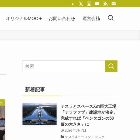
オリジナルMOOK
お問い合わせ
運営会社
新着記事
ク
テスラとスペースXの巨大工場
「テラファブ」建設地が決定。
完成すれば「ペンタゴンの50
倍の大きさ」に
2026年8月7日
テスラ&イーロン・マスク