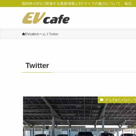
国内外のEVに関連する最新情報とEVライフの魅力について、毎日
EVcafeホーム
Twitter
Twitter
テスラ&イーロン・