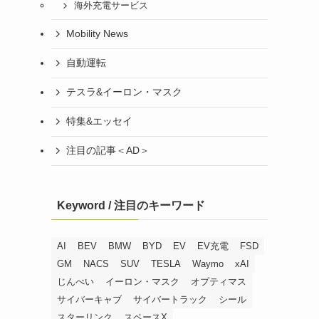
海外充電サービス
Mobility News
自動運転
テスラ&イーロン・マスク
特集&エッセイ
注目の記事＜AD＞
Keyword / 注目のキーワード
AI
BEV
BMW
BYD
EV
EV充電
FSD
GM
NACS
SUV
TESLA
Waymo
xAI
じんべい
イーロン・マスク
オプティマス
サイバーキャブ
サイバートラック
シール
スターリンク
スペースX