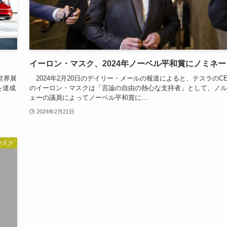
イーロン・マスク、2024年ノーベル平和賞にノミネー
世界展
2024年2月20日のデイリー・メールの報道によると、テスラのC
を達成
のイーロン・マスクは「言論の自由の熱心な支持者」として、ノル
ェーの議員によってノーベル平和賞に...
2024年2月21日
マスク