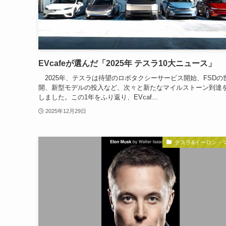
EVcafeが選んだ「2025年 テスラ10大ニュース」
2025年、テスラは待望のロボタクシーサービス開始、FSDの
開、新型モデルの投入など、次々と新たなマイルストーン到達
しました。この1年をふり返り、EVcaf...
2025年12月29日
テスラ&イーロン・