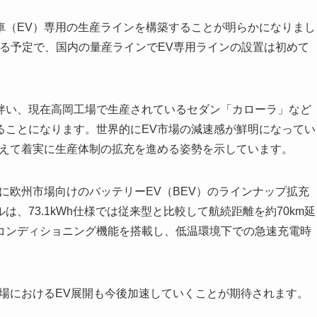
（EV）専用の生産ラインを構築することが明らかになりまし
する予定で、国内の量産ラインでEV専用ラインの設置は初めて
い、現在高岡工場で生産されているセダン「カローラ」など
ることになります。世界的にEV市場の減速感が鮮明になってい
備えて着実に生産体制の拡充を進める姿勢を示しています。
2日に欧州市場向けのバッテリーEV（BEV）のラインナップ拡充
、73.1kWh仕様では従来型と比較して航続距離を約70km延
コンディショニング機能を搭載し、低温環境下での急速充電時
場におけるEV展開も今後加速していくことが期待されます。