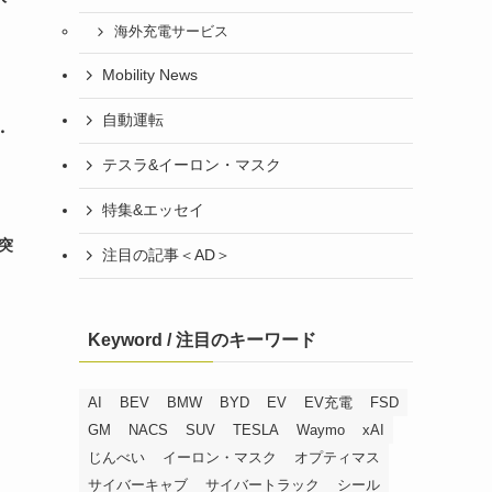
海外充電サービス
Mobility News
自動運転
・
テスラ&イーロン・マスク
特集&エッセイ
突
注目の記事＜AD＞
Keyword / 注目のキーワード
AI
BEV
BMW
BYD
EV
EV充電
FSD
GM
NACS
SUV
TESLA
Waymo
xAI
じんべい
イーロン・マスク
オプティマス
サイバーキャブ
サイバートラック
シール