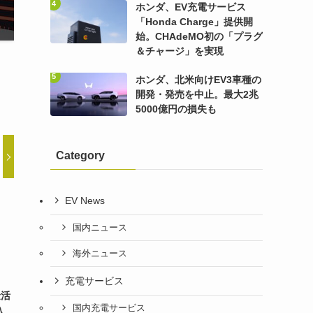
ホンダ、EV充電サービス
「Honda Charge」提供開
始。CHAdeMO初の「プラグ
＆チャージ」を実現
ホンダ、北米向けEV3車種の
開発・発売を中止。最大2兆
5000億円の損失も
Category
EV News
国内ニュース
海外ニュース
充電サービス
金活
国内充電サービス
入