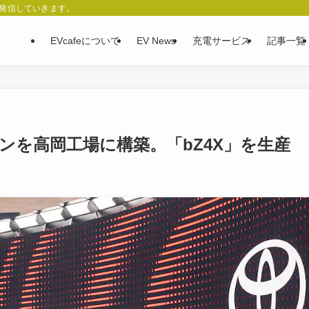
、発信していきます。
EVcafeについて
EV News
充電サービス
記事一覧
ンを高岡工場に構築。「bZ4X」を生産