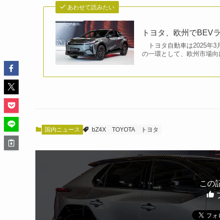
あわせて読みたい
トヨタ、欧州でBEV
トヨタ自動車は2025年
の一環として、欧州市場向け
国内ニュース
bZ4X
TOYOTA
トヨタ
この