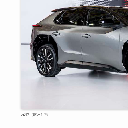
bZ4X（欧州仕様）