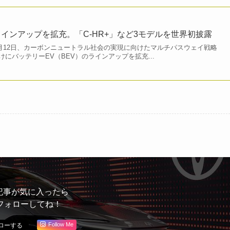
ラインアップを拡充。「C-HR+」など3モデルを世界初披露
3月12日、カーボンニュートラル社会の実現に向けたマルチパスウェイ戦略
にバッテリーEV（BEV）のラインアップを拡充...
記事が気に入ったら
フォローしてね！
Follow Me