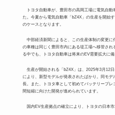
トヨタ自動車が、豊田市の高岡工場に電気自動車
た。今夏から電気自動車「bZ4X」の生産を開始
のケースとなります。
中部経済新聞によると、この生産体制の変更に伴
の車種は同じく豊田市内にある堤工場へ移管され
る中でも、トヨタ自動車は将来のEV需要拡大に
生産が開始される「bZ4X」は、2025年3月1
により、新型モデルが発表されたばかり。同モデルは
長。また、トヨタ車として初めてバッテリープレ
間短縮に向けた開発が進められています。
国内EV生産拠点の確立により、トヨタの日本市