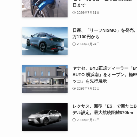
日まで
2026年7月31日
日産、「リーフNISMO」を発売。
万1100円から
2026年7月24日
ヤナセ、BYD正規ディーラー「B
AUTO 横浜南」をオープン。軽E
ッコ」を先行展示
2026年7月13日
レクサス、新型「ES」で新たにB
デル設定。最大航続距離670km
2026年6月12日