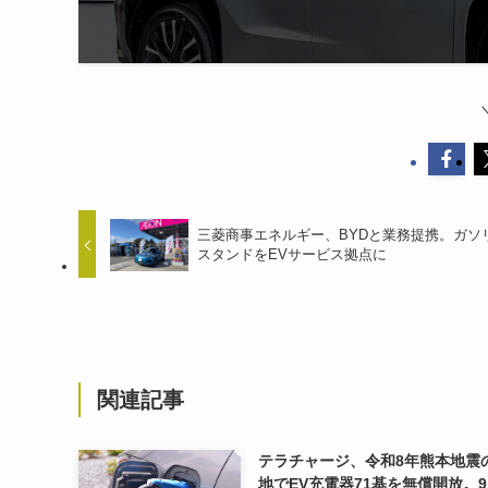
三菱商事エネルギー、BYDと業務提携。ガソ
スタンドをEVサービス拠点に
関連記事
テラチャージ、令和8年熊本地震
地でEV充電器71基を無償開放。9