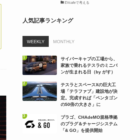
EVcafeで考える
人気記事ランキング
WEEKLY
MONTHLY
サイバーキャブの工場から、
家族で乗れるテスラのミニバ
ンが生まれる日（by がす）
テスラとスペースXの巨大工
場「テラファブ」建設地が決
定。完成すれば「ペンタゴン
の50倍の大きさ」に
プラゴ、CHAdeMO規格準拠
のプラグ＆チャージシステム
「& GO」を提供開始