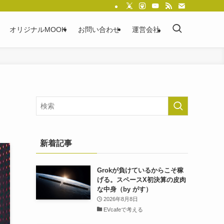
オリジナルMOOK
お問い合わせ
運営会社
新着記事
Grokが負けているからこそ稼
げる。スペースX初決算の皮肉
な中身（by がす）
2026年8月8日
EVcafeで考える