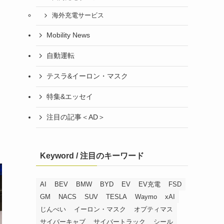
海外充電サービス
Mobility News
自動運転
テスラ&イーロン・マスク
特集&エッセイ
注目の記事＜AD＞
Keyword / 注目のキーワード
AI
BEV
BMW
BYD
EV
EV充電
FSD
GM
NACS
SUV
TESLA
Waymo
xAI
じんべい
イーロン・マスク
オプティマス
サイバーキャブ
サイバートラック
シール