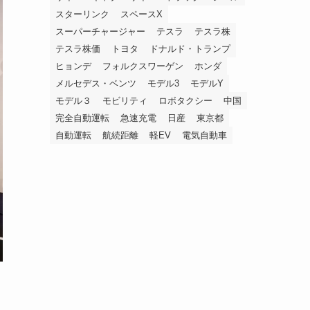
スターリンク
スペースX
スーパーチャージャー
テスラ
テスラ株
テスラ株価
トヨタ
ドナルド・トランプ
ヒョンデ
フォルクスワーゲン
ホンダ
メルセデス・ベンツ
モデル3
モデルY
モデル３
モビリティ
ロボタクシー
中国
完全自動運転
急速充電
日産
東京都
自動運転
航続距離
軽EV
電気自動車