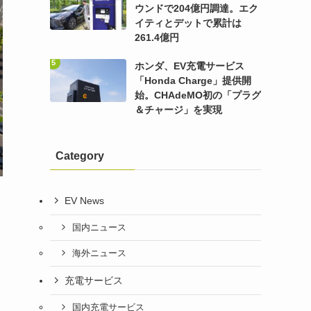
ウンドで204億円調達。エク
イティとデットで累計は
261.4億円
ホンダ、EV充電サービス
「Honda Charge」提供開
始。CHAdeMO初の「プラグ
＆チャージ」を実現
Category
EV News
国内ニュース
海外ニュース
充電サービス
国内充電サービス