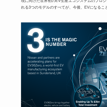
現に向けた世界初のEV生産エコシステムのプロジェ
れる3つのモデルのすべてが、今後、EVになるこ