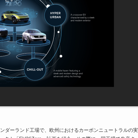
産サンダーランド工場で、欧州におけるカーボンニュートラルの実