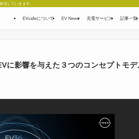
、発信していきます。
EVcafeについて
EV News
充電サービス
記事一覧
EVに影響を与えた３つのコンセプトモデ