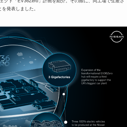
クト「EV36Zero」計画を紹介。その際に、同工場で生産さ
とを発表しました。