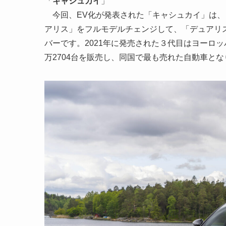
「
キャシュカイ
」
今回、EV化が発表された「キャシュカイ」は、
アリス」をフルモデルチェンジして、「デュアリ
バーです。2021年に発売された３代目はヨーロッパ
万2704台を販売し、同国で最も売れた自動車と