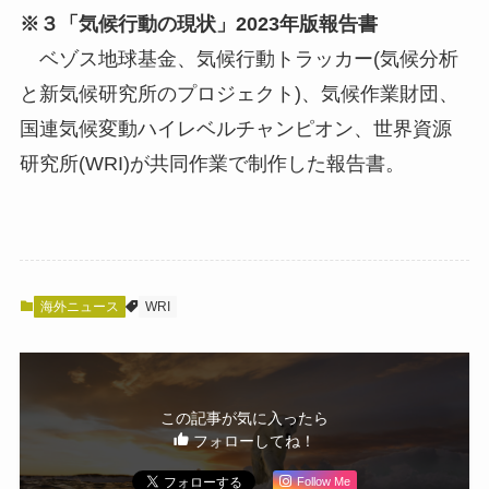
※３「気候行動の現状」2023年版報告書
ベゾス地球基金、気候行動トラッカー(気候分析
と新気候研究所のプロジェクト)、気候作業財団、
国連気候変動ハイレベルチャンピオン、世界資源
研究所(WRI)が共同作業で制作した報告書。
海外ニュース
WRI
この記事が気に入ったら
フォローしてね！
Follow Me