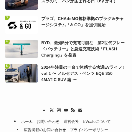
スラのミニバンが生まれる日（by がす）
プラゴ、CHAdeMO規格準拠のプラグ＆チャ
ージシステム「& GO」を提供開始
BYD、最短5分で充電可能な「第2世代ブレー
ドバッテリー」と急速充電技術「FLASH
Charging」を発表
2024年注目の一台で体感する快適EVライフ !
vol.1 〜 メルセデス・ベンツ EQE 350
4MATIC SUV 編 〜
ホーム
お問い合わせ
運営会社
EVcafeについて
広告掲載のお問い合わせ
プライバシーポリシー