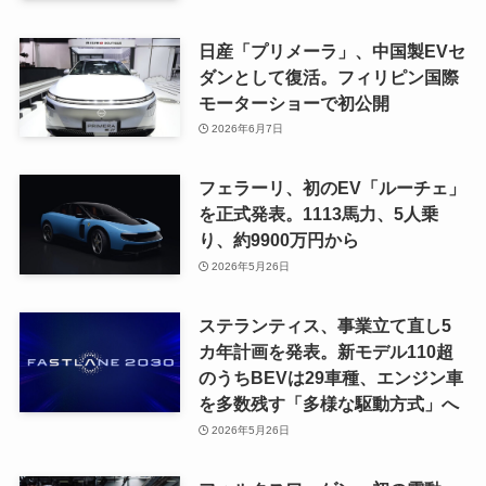
日産「プリメーラ」、中国製EVセ
ダンとして復活。フィリピン国際
モーターショーで初公開
2026年6月7日
フェラーリ、初のEV「ルーチェ」
を正式発表。1113馬力、5人乗
り、約9900万円から
2026年5月26日
ステランティス、事業立て直し5
カ年計画を発表。新モデル110超
のうちBEVは29車種、エンジン車
を多数残す「多様な駆動方式」へ
2026年5月26日