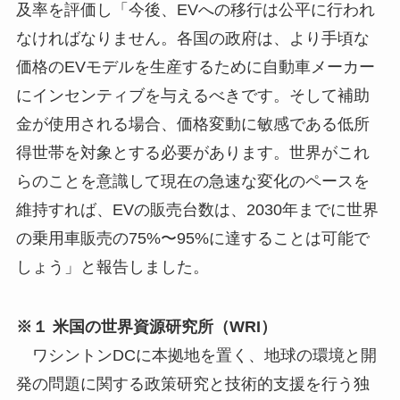
及率を評価し「今後、EVへの移行は公平に行われ
なければなりません。各国の政府は、より手頃な
価格のEVモデルを生産するために自動車メーカー
にインセンティブを与えるべきです。そして補助
金が使用される場合、価格変動に敏感である低所
得世帯を対象とする必要があります。世界がこれ
らのことを意識して現在の急速な変化のペースを
維持すれば、EVの販売台数は、2030年までに世界
の乗用車販売の75%〜95%に達することは可能で
しょう」と報告しました。
※１ 米国の世界資源研究所（WRI）
ワシントンDCに本拠地を置く、地球の環境と開
発の問題に関する政策研究と技術的支援を行う独