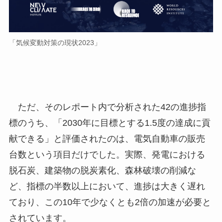
「気候変動対策の現状2023」
ただ、そのレポート内で分析された42の進捗指
標のうち、「2030年に目標とする1.5度の達成に貢
献できる」と評価されたのは、電気自動車の販売
台数という項目だけでした。実際、発電における
脱石炭、建築物の脱炭素化、森林破壊の削減な
ど、指標の半数以上において、進捗は大きく遅れ
ており、この10年で少なくとも2倍の加速が必要と
されています。