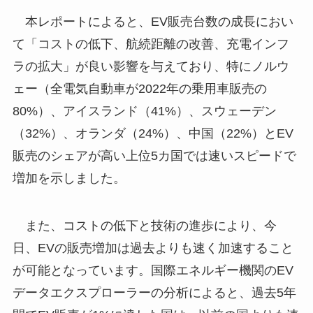
本レポートによると、EV販売台数の成長におい
て「コストの低下、航続距離の改善、充電インフ
ラの拡大」が良い影響を与えており、特にノルウ
ェー（全電気自動車が2022年の乗用車販売の
80%）、アイスランド（41%）、スウェーデン
（32%）、オランダ（24%）、中国（22%）とEV
販売のシェアが高い上位5カ国では速いスピードで
増加を示しました。
また、コストの低下と技術の進歩により、今
日、EVの販売増加は過去よりも速く加速すること
が可能となっています。国際エネルギー機関のEV
データエクスプローラーの分析によると、過去5年