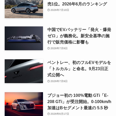
売1位。2026年6月のランキング
2026年7月10日
中国でEVバッテリー「発火・爆発
ゼロ」が義務化。新安全基準の施
行で販売価格に影響も
2026年7月9日
ベントレー、初のフルEVモデルを
「トルカル」と命名。9月23日正
式公開へ
2026年7月9日
プジョー初の 100%電動 GTi「E-
208 GTi」が受注開始。0-100km/h
加速はBセグメント最速の 5.5 秒
2026年6月17日