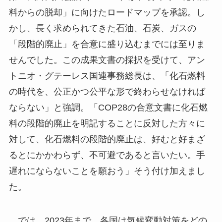
料からの脱却」に向けたロードマップを承認。し
かし、長く求められてきた石油、石炭、ガスの
「段階的廃止」を合意に盛り込むまでには至りま
せんでした。この成果文書の採択を受けて、アン
トニオ・グテーレス国連事務総長は、「化石燃料
の時代を、公正かつ公平な形で終わらせなければ
ならない」と強調。「COP28の合意文書に化石燃
料の段階的廃止を明記することに反対した方々に
対して、化石燃料の段階的廃止は、好むと好まざ
るとにかかわらず、不可避であると言いたい。手
遅れにならないことを願おう」そう付け加えまし
た。
では、2023年まで、各国は気候変動対策をどの