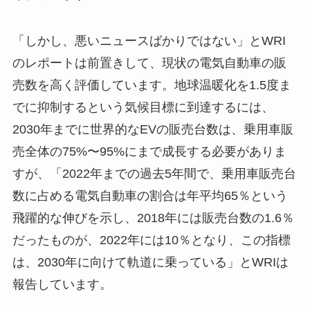
「しかし、悪いニュースばかりではない」とWRI
のレポートは前置きして、現状の電気自動車の販
売数を高く評価しています。地球温暖化を1.5度ま
でに抑制するという気候目標に到達するには、
2030年までに世界的なEVの販売台数は、乗用車販
売全体の75%〜95%にまで成長する必要がありま
すが、「2022年までの過去5年間で、乗用車販売台
数に占める電気自動車の割合は年平均65％という
飛躍的な伸びを示し、2018年には販売台数の1.6％
だったものが、2022年には10％となり、この指標
は、2030年に向けて軌道に乗っている」とWRIは
報告しています。