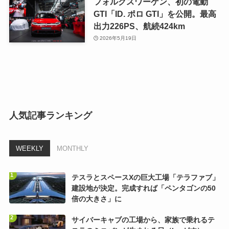
フォルクスワーゲン、初の電動
GTI「ID. ポロ GTI」を公開。最高
出力226PS、航続424km
2026年5月19日
人気記事ランキング
WEEKLY
MONTHLY
テスラとスペースXの巨大工場「テラファブ」
建設地が決定。完成すれば「ペンタゴンの50
倍の大きさ」に
サイバーキャブの工場から、家族で乗れるテ