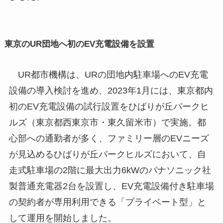
東京のUR団地へ初のEV充電設備を設置
UR都市機構は、URの団地内駐車場へのEV充電
設備の導入検討を進め、2023年1月には、東京都内
初のEV充電設備の試行設置をひばりが丘パークヒ
ルズ（東京都西東京市・東久留米市）で実施。都
心部への通勤者が多く、ファミリー層のEVニーズ
が見込めるひばりが丘パークヒルズにおいて、自
走式駐車場の2階に最大出力6kWのパナソニック社
製普通充電器2台を設置し、EV充電設備付き駐車場
の契約者が専用利用できる「プライベート型」と
して運用を開始しました。