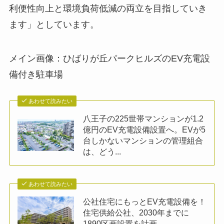
利便性向上と環境負荷低減の両立を目指していき
ます」としています。
メイン画像：ひばりが丘パークヒルズのEV充電設
備付き駐車場
あわせて読みたい
八王子の225世帯マンションが1.2
億円のEV充電設備設置へ。EVが5
台しかないマンションの管理組合
は、どう...
あわせて読みたい
公社住宅にもっとEV充電設備を！
住宅供給公社、2030年までに
1890区画設置を計画