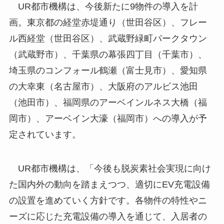
UR都市機構は、今後新たに9物件の導入を計
画。東京都の経堂赤堤通り（世田谷区）、フレー
ル西経堂（世田谷区）、武蔵野緑町パークタウン
（武蔵野市）、千葉県の幕張四丁目（千葉市）、
埼玉県のコンフォール鶴瀬（富士見市）、愛知県
の大幸東（名古屋市）、大阪府のアルビス池田
（池田市）、福岡県のアーベインルネス大橋（福
岡市）、アーベイン大濠（福岡市）への導入が予
定されています。
UR都市機構は、「今後も脱炭素社会実現に向け
た国内外の動向を踏まえつつ、適切にEV充電設備
の設置を進めていく方針です。各物件の特性やニ
ーズに応じた充電設備の導入を通じて、入居者の