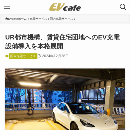
EVcafeホーム
充電サービス
国内充電サービス
UR都市機構、賃貸住宅団地へのEV充電
設備導入を本格展開
2024年12月28日
国内充電サービス