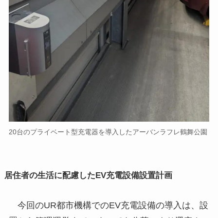
20台のプライベート型充電器を導入したアーバンラフレ鶴舞公園
居住者の生活に配慮したEV充電設備設置計画
今回のUR都市機構でのEV充電設備の導入は、設