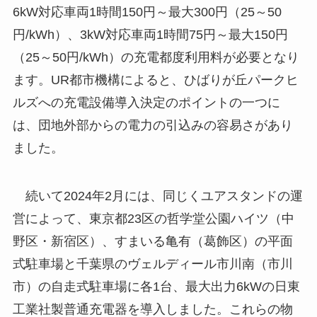
6kW対応車両1時間150円～最大300円（25～50
円/kWh）、3kW対応車両1時間75円～最大150円
（25～50円/kWh）の充電都度利用料が必要となり
ます。UR都市機構によると、ひばりが丘パークヒ
ルズへの充電設備導入決定のポイントの一つに
は、団地外部からの電力の引込みの容易さがあり
ました。
続いて2024年2月には、同じくユアスタンドの運
営によって、東京都23区の哲学堂公園ハイツ（中
野区・新宿区）、すまいる⻲有（葛飾区）の平面
式駐車場と千葉県のヴェルディール市川南（市川
市）の自走式駐車場に各1台、最大出力6kWの日東
工業社製普通充電器を導入しました。これらの物