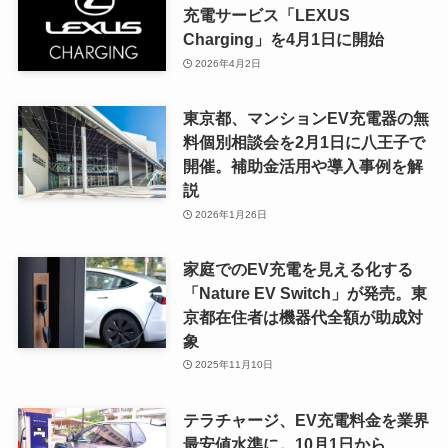
充電サービス「LEXUS
Charging」を4月1日に開始
2026年4月2日
東京都、マンションEV充電器の無
料個別相談会を2月1日に八王子で
開催。補助金活用や導入事例を解
説
2026年1月26日
家庭でのEV充電を見える化する
「Nature EV Switch」が発売。東
京都在住者は機器代全額が助成対
象
2025年11月10日
テラチャージ、EV充電料金を業界
最安値水準に。10月1日から