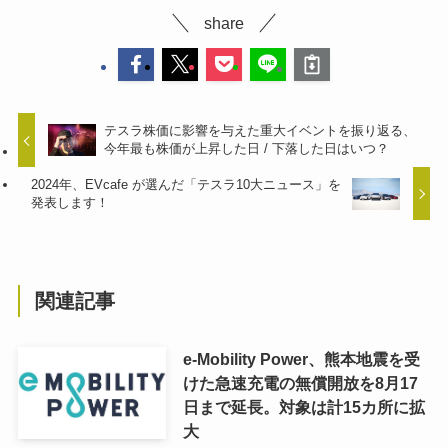
share
テスラ株価に影響を与えた重大イベントを振り返る、
今年最も株価が上昇した日 / 下落した日はいつ？
2024年、EVcafe が選んだ「テスラ10大ニュース」を
発表します！
関連記事
e-Mobility Power、熊本地震を受
けた急速充電の無償開放を8月17
日まで延長。対象は計15カ所に拡
大