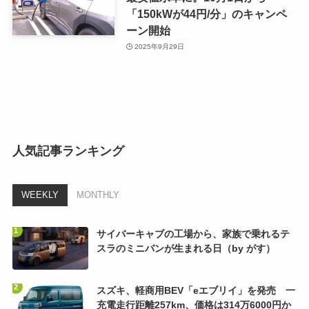
「150kWが44円/分」のキャンペ
ーン開始
2025年9月29日
人気記事ランキング
WEEKLY
MONTHLY
サイバーキャブの工場から、家族で乗れるテ
スラのミニバンが生まれる日（by がす）
スズキ、軽商用BEV「eエブリイ」を発売 一
充電走行距離257km、価格は314万6000円か