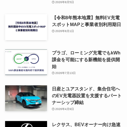
2026年8月5日
【令和8年熊本地震】無料EV充電
スポットMAPと事業者別利用期日
2026年8月1日
プラゴ、ローミング充電でもkWh
課金を可能にする新機能を提供開
始
2026年7月13日
日産とユアスタンド、集合住宅へ
のEV充電器設置を支援するパート
ナーシップ締結
2026年4月9日
レクサス、BEVオーナー向け急速