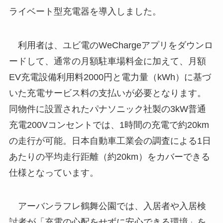
ライベート型充電器を導入しました。
利用者は、ユビ電のWeChargeアプリをダウンロ
ードして、通常の月額駐車場料金に加えて、月額
EV充電設備利用料2000円と電力量（kWh）に基づ
いた充電サービス料の支払いが必要となります。
同物件に設置されたパナソニック社製の3kW普通
充電200Vコンセントでは、1時間の充電で約20km
の走行が可能。日本自動車工業会の調査による1日
あたりの平均走行距離（約20km）をカバーできる
仕様となっています。
アーバンラフレ鶴舞公園では、入居者や入居検
討者が「充電の心配をせずに安心できる環境」を