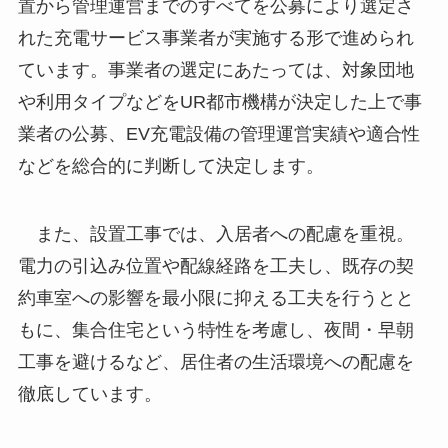
置から管理運営までのすべてを公募により選定さ
れた充電サービス事業者が実施する形で進められ
ています。事業者の選定にあたっては、対象団地
や利用タイプなどをUR都市機構が決定した上で事
業者の公募、EV充電設備の管理運営実績や適合性
などを総合的に判断して決定します。
また、設置工事では、入居者への配慮を重視。
電力の引込み位置や配線経路を工夫し、既存の契
約車室への影響を最小限に抑える工夫を行うとと
もに、集合住宅という特性を考慮し、夜間・早朝
工事を避けるなど、居住者の生活環境への配慮を
徹底しています。