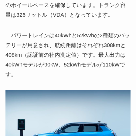
のホイールベースを確保しています。トランク容
量は326リットル（VDA）となっています。
パワートレインは40kWhと52kWhの2種類のバッ
テリーが用意され、航続距離はそれぞれ308kmと
408km（認証前の社内測定値）です。最大出力は
40kWhモデルが90kW、52kWhモデルが110kWで
す。