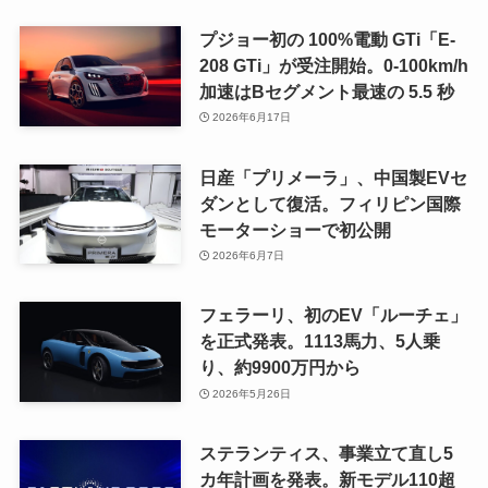
プジョー初の 100%電動 GTi「E-
208 GTi」が受注開始。0-100km/h
加速はBセグメント最速の 5.5 秒
2026年6月17日
日産「プリメーラ」、中国製EVセ
ダンとして復活。フィリピン国際
モーターショーで初公開
2026年6月7日
フェラーリ、初のEV「ルーチェ」
を正式発表。1113馬力、5人乗
り、約9900万円から
2026年5月26日
ステランティス、事業立て直し5
カ年計画を発表。新モデル110超