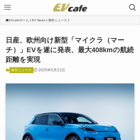
EVcafeホーム
EV News
海外ニュース
日産、欧州向け新型「マイクラ（マー
チ）」EVを遂に発表、最大408kmの航続
距離を実現
2025年5月21日
海外ニュース