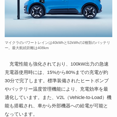
マイクラのパワートレインは40kWhと52kWhの2種類のバッテリ
ー。最大航続距離は408km
充電性能も強化されており、100kW出力の急速
充電器使用時には、15%から80%までの充電が約
30分で完了します。標準装備されたヒートポンプ
やバッテリー温度管理機能により、充電効率を最
適化しています。また、V2L（Vehicle-to-Load）機
能も搭載され、車から外部機器への給電が可能と
なっています。