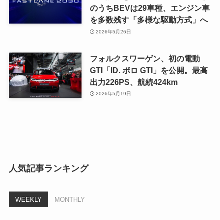
のうちBEVは29車種、エンジン車
を多数残す「多様な駆動方式」へ
2026年5月26日
フォルクスワーゲン、初の電動
GTI「ID. ポロ GTI」を公開。最高
出力226PS、航続424km
2026年5月19日
人気記事ランキング
WEEKLY
MONTHLY